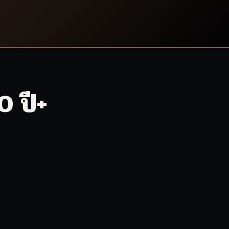
0 ปี+