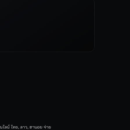
นไลน์ ไทย, ลาว, ฮานอย จ่าย