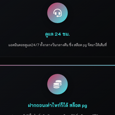
ดูแล 24 ชม.
แอดมินคอยดูแล24/7 ทั้งกลางวันกลางคืน ซึ่ง สล็อต pg จัดมาให้เต็มที่
ฝากถอนเท่าไหร่ก็ได้ สล็อต pg