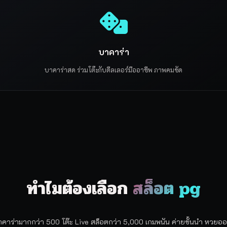
บาคาร่า
บาคาร่าสด ร่วมโต๊ะกับดีลเลอร์มืออาชีพ ภาพคมชัด
ทำไมต้องเลือก
สล็อต pg
คาร่ามากกว่า 500 โต๊ะ Live สล็อตกว่า 5,000 เกมพนัน ค่ายชั้นนำ หวยออ