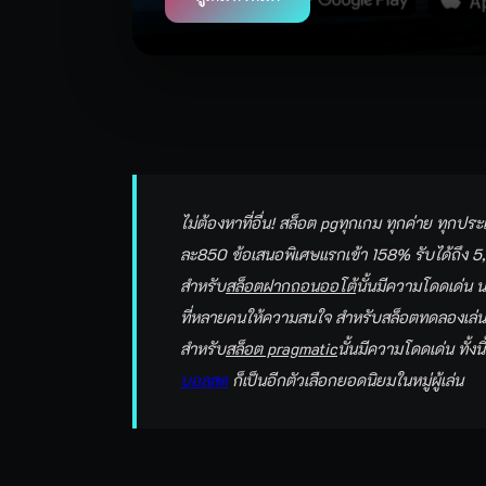
ไม่ต้องหาที่อื่น! สล็อต pgทุกเกม ทุกค่าย ทุก
ละ850 ข้อเสนอพิเศษแรกเข้า 158% รับได้ถึง 5
สำหรับ
สล็อตฝากถอนออโต้
นั้นมีความโดดเด่น น
ที่หลายคนให้ความสนใจ สำหรับ
สล็อตทดลองเล่น
สำหรับ
สล็อต pragmatic
นั้นมีความโดดเด่น ทั้งนี
บอลสด
ก็เป็นอีกตัวเลือกยอดนิยมในหมู่ผู้เล่น