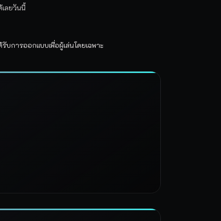
เลยวันนี้
ได้รับการออกแบบเพื่อผู้เล่นโดยเฉพาะ