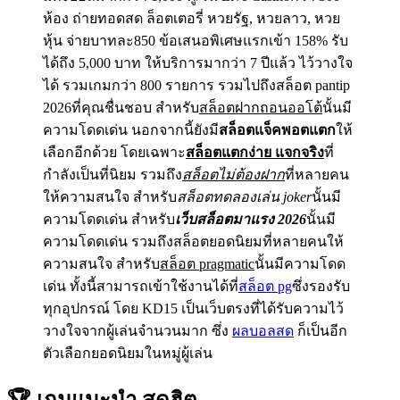
ห้อง ถ่ายทอดสด ล็อตเตอรี่ หวยรัฐ, หวยลาว, หวย
หุ้น จ่ายบาทละ850 ข้อเสนอพิเศษแรกเข้า 158% รับ
ได้ถึง 5,000 บาท ให้บริการมากว่า 7 ปีแล้ว ไว้วางใจ
ได้ รวมเกมกว่า 800 รายการ รวมไปถึงสล็อต pantip
2026ที่คุณชื่นชอบ สำหรับ
สล็อตฝากถอนออโต้
นั้นมี
ความโดดเด่น นอกจากนี้ยังมี
สล็อตแจ็คพอตแตก
ให้
เลือกอีกด้วย โดยเฉพาะ
สล็อตแตกง่าย แจกจริง
ที่
กำลังเป็นที่นิยม รวมถึง
สล็อตไม่ต้องฝาก
ที่หลายคน
ให้ความสนใจ สำหรับ
สล็อตทดลองเล่น joker
นั้นมี
ความโดดเด่น สำหรับ
เว็บสล็อตมาแรง 2026
นั้นมี
ความโดดเด่น รวมถึงสล็อตยอดนิยมที่หลายคนให้
ความสนใจ สำหรับ
สล็อต pragmatic
นั้นมีความโดด
เด่น ทั้งนี้สามารถเข้าใช้งานได้ที่
สล็อต pg
ซึ่งรองรับ
ทุกอุปกรณ์ โดย KD15 เป็นเว็บตรงที่ได้รับความไว้
วางใจจากผู้เล่นจำนวนมาก ซึ่ง
ผลบอลสด
ก็เป็นอีก
ตัวเลือกยอดนิยมในหมู่ผู้เล่น
🏆 เกมแนะนำ
สุดฮิต