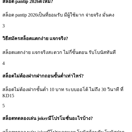
สล็อต pantip 2026ดีไหม?
สล็อต pantip 2026เป็นที่ยอมรับ มีผู้ใช้มาก จ่ายจริง มั่นคง
3
วิธีสมัครสล็อตแตกง่าย แจกจริง?
สล็อตแตกง่าย แจกจริงสะดวก ไม่กี่ขั้นตอน รับโบนัสทันที
4
สล็อตไม่ต้องฝากฝากถอนขั้นต่ำเท่าไหร่?
สล็อตไม่ต้องฝากขั้นต่ำ 10 บาท ระบบออโต้ ไม่ถึง 30 วินาที ที่
KD15
5
สล็อตทดลองเล่น jokerมีโปรโมชั่นอะไรบ้าง?