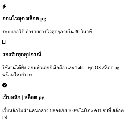
ถอนไวสุด สล็อต pg
ระบบออโต้ ทำรายการไวสุดๆภายใน 30 วินาที
รองรับทุกอุปกรณ์
ใช้งานได้ทั้ง คอมพิวเตอร์ มือถือ และ Tablet ทุก OS สล็อต pg
พร้อมให้บริการ
เว็บหลัก | สล็อต pg
เว็บหลักไม่ผ่านคนกลาง ปลอดภัย 100% ไม่โกง ครบจบที่ สล็อต
pg