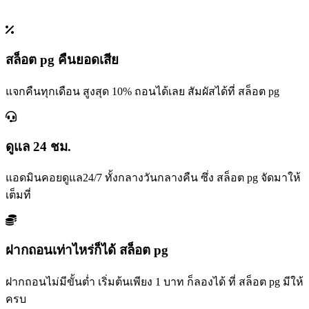
สล็อต pg คืนยอดเสีย
แจกคืนทุกเดือน สูงสุด 10% ถอนได้เลย สัมผัสได้ที่ สล็อต pg
ดูแล 24 ชม.
แอดมินคอยดูแล24/7 ทั้งกลางวันกลางคืน ซึ่ง สล็อต pg จัดมาให้
เต็มที่
ฝากถอนเท่าไหร่ก็ได้ สล็อต pg
ฝากถอนไม่มีขั้นต่ำ เริ่มต้นเพียง 1 บาท ก็ลองได้ ที่ สล็อต pg มีให้
ครบ