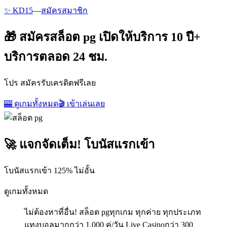
✨ KD15
—
สมัครสมาชิก
🎁 สมัครสล็อต pg เปิดให้บริการ 10 ปี+
บริการตลอด 24 ชม.
โปร สมัครรับเครดิตฟรีเลย
🎰 ดูเกมทั้งหมด
🎬 เข้าเล่นเลย
🚀 แจกจัดเต็ม! โบนัสแรกเข้า
โบนัสแรกเข้า 125% ไม่อั้น
ดูเกมทั้งหมด
ไม่ต้องหาที่อื่น! สล็อต pgทุกเกม ทุกค่าย ทุกประเภท
แทงบอลมากกว่า 1,000 คู่/วัน Live Casinoกว่า 300