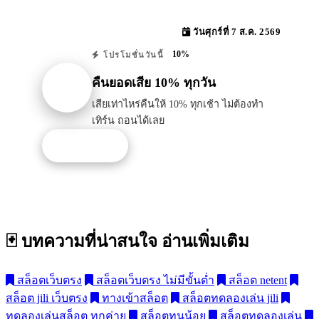
วันศุกร์ที่ 7 ส.ค. 2569
10%
โปรโมชั่นวันนี้
คืนยอดเสีย 10% ทุกวัน
เสียเท่าไหร่คืนให้ 10% ทุกเช้า ไม่ต้องทำ
เทิร์น ถอนได้เลย
รับโปรนี้
🃏 บทความที่น่าสนใจ
อ่านเพิ่มเติม
สล็อตเว็บตรง
สล็อตเว็บตรง ไม่มีขั้นต่ำ
สล็อต netent
สล็อต jili เว็บตรง
ทางเข้าสล็อต
สล็อตทดลองเล่น jili
ทดลองเล่นสล็อต ทุกค่าย
สล็อตทุนน้อย
สล็อตทดลองเล่น