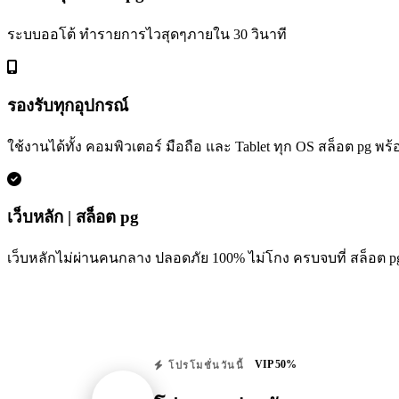
ระบบออโต้ ทำรายการไวสุดๆภายใน 30 วินาที
รองรับทุกอุปกรณ์
ใช้งานได้ทั้ง คอมพิวเตอร์ มือถือ และ Tablet ทุก OS สล็อต pg พร
เว็บหลัก | สล็อต pg
เว็บหลักไม่ผ่านคนกลาง ปลอดภัย 100% ไม่โกง ครบจบที่ สล็อต p
VIP 50%
โปรโมชั่นวันนี้