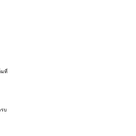
มที่
้ครบ