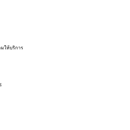
้อมให้บริการ
g