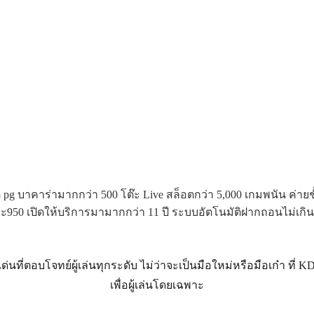
g บาคาร่ามากกว่า 500 โต๊ะ Live สล็อตกว่า 5,000 เกมพนัน ค่าย
50 เปิดให้บริการมามากกว่า 11 ปี ระบบอัตโนมัติฝากถอนไม่เกิน 10 ว
่นที่ตอบโจทย์ผู้เล่นทุกระดับ ไม่ว่าจะเป็นมือใหม่หรือมือเก๋า ที
เพื่อผู้เล่นโดยเฉพาะ