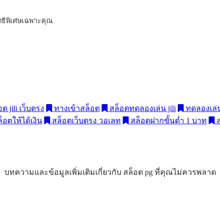
ทธิพิเศษเฉพาะคุณ
ต jili เว็บตรง
ทางเข้าสล็อต
สล็อตทดลองเล่น jili
ทดลองเล่น
็อตให้ได้เงิน
สล็อตเว็บตรง วอเลท
สล็อตฝากขั้นต่ำ 1 บาท
ส
บทความและข้อมูลเพิ่มเติมเกี่ยวกับ สล็อต pg ที่คุณไม่ควรพลาด