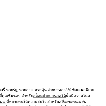
เตอรี่ หวยรัฐ, หวยลาว, หวยหุ้น จ่ายบาทละ850 ข้อเสนอพิเศษ
ที่คุณชื่นชอบ สำหรับ
สล็อตฝากถอนออโต้
นั้นมีความโดด
งฝาก
ที่หลายคนให้ความสนใจ สำหรับ
สล็อตทดลองเล่น