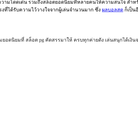
ีความโดดเด่น รวมถึงสล็อตยอดนิยมที่หลายคนให้ความสนใจ สำหร
รงที่ได้รับความไว้วางใจจากผู้เล่นจำนวนมาก ซึ่ง
ผลบอลสด
ก็เป็นอ
มยอดนิยมที่ สล็อต pg คัดสรรมาให้ ครบทุกค่ายดัง เล่นสนุกได้เงินจ