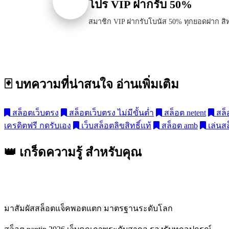
โปร VIP ฝากรับ 50%
สมาชิก VIP ฝากรับโบนัส 50% ทุกยอดฝาก สิ
🃏 บทความที่น่าสนใจ
อ่านเพิ่มเติม
สล็อตเว็บตรง
สล็อตเว็บตรง ไม่มีขั้นต่ำ
สล็อต netent
สล็อ
เครดิตฟรี กดรับเอง
เว็บสล็อตลิขสิทธิ์แท้
สล็อต amb
เล่นสล
👑 เกร็ดความรู้
สำหรับคุณ
มาสัมผัสสล็อตแจ็คพอตแตก มาตรฐานระดับโลก