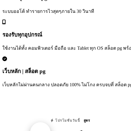
ระบบออโต้ ทำรายการไวสุดๆภายใน 30 วินาที
รองรับทุกอุปกรณ์
ใช้งานได้ทั้ง คอมพิวเตอร์ มือถือ และ Tablet ทุก OS สล็อต pg พร
เว็บหลัก | สล็อต pg
เว็บหลักไม่ผ่านคนกลาง ปลอดภัย 100% ไม่โกง ครบจบที่ สล็อต p
สูตร
โปรโมชั่นวันนี้