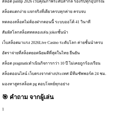
สล็อต pantip 2026 เว็บคุณภาพระดับสากล รองรับทุกอุปกรณ์
สล็อตแตกง่าย แจกจริงที่เดียวครบทุกค่าย ครบจบ
ทดลองสล็อตไม่ต้องฝากตอนนี้ ระบบออโต้ 41 วินาที
สัมผัสโลกสล็อตทดลองเล่น jokerชั้นนำ
เว็บสล็อตมาแรง 2026Live Casino ระดับโลก ค่ายชั้นนำครบ
อัตราจ่ายที่สล็อตยอดนิยมดีที่สุดในไทย ยืนยัน
สล็อต pragmaticดำเนินกิจการกว่า 10 ปี ไม่เคยถูกร้องเรียน
สล็อตออนไลน์ เว็บตรงจากต่างประเทศ มีทีมซัพพอร์ต 24 ชม.
มองหาสูตรสล็อต pg ตอบโจทย์ทุกอย่าง
🎯 คำถาม
จากผู้เล่น
1