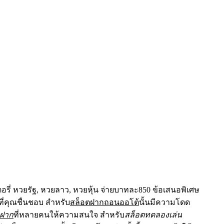
เตอรี่ หวยรัฐ, หวยลาว, หวยหุ้น จ่ายบาทละ850 ข้อเสนอพิเศษ
ที่คุณชื่นชอบ สำหรับ
สล็อตฝากถอนออโต้
นั้นมีความโดด
งฝาก
ที่หลายคนให้ความสนใจ สำหรับ
สล็อตทดลองเล่น