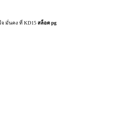
 มั่นคง ที่ KD15
สล็อต pg