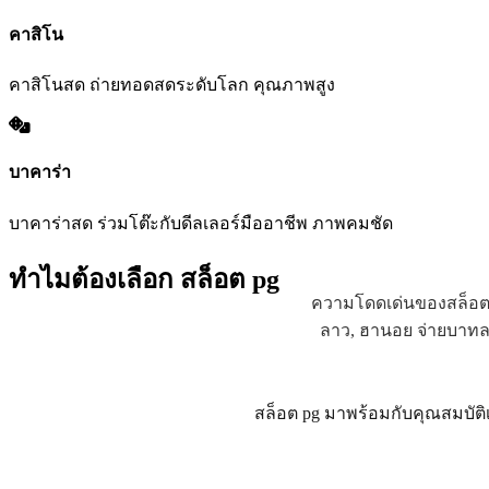
คาสิโน
คาสิโนสด ถ่ายทอดสดระดับโลก คุณภาพสูง
บาคาร่า
บาคาร่าสด ร่วมโต๊ะกับดีลเลอร์มืออาชีพ ภาพคมชัด
ทำไมต้องเลือก
สล็อต pg
ความโดดเด่นของสล็อต p
ลาว, ฮานอย จ่ายบาทละ9
สล็อต pg มาพร้อมกับคุณสมบัติเด