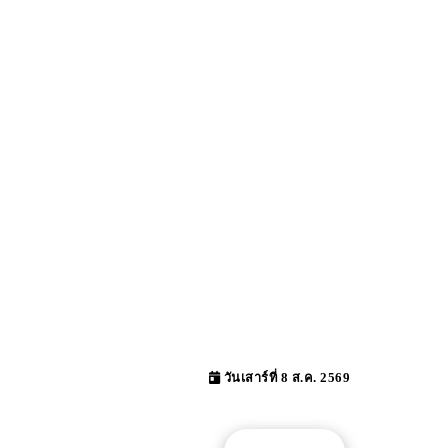
วันเสาร์ที่ 8 ส.ค. 2569