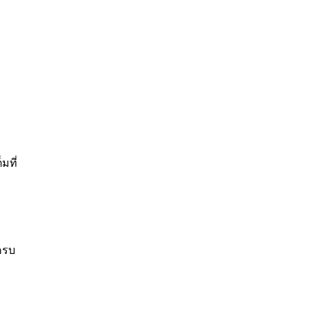
มที่
้ครบ