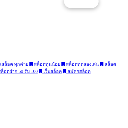
รับโปรนี้
สล็อต ทุกค่าย
สล็อตทุนน้อย
สล็อตทดลองเล่น
สล็อต
ล็อตฝาก 50 รับ 100
เว็บสล็อต
สมัครสล็อต