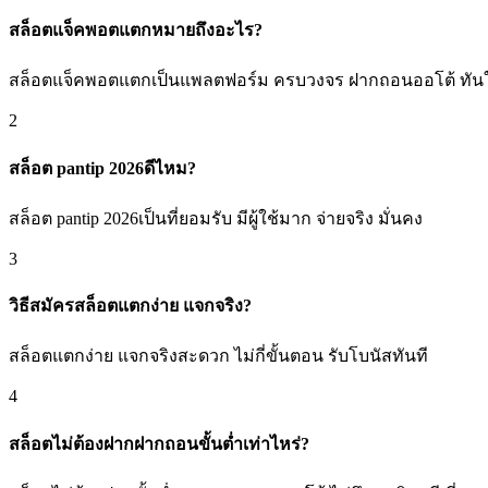
สล็อตแจ็คพอตแตกหมายถึงอะไร?
สล็อตแจ็คพอตแตกเป็นแพลตฟอร์ม ครบวงจร ฝากถอนออโต้ ทันใจ
2
สล็อต pantip 2026ดีไหม?
สล็อต pantip 2026เป็นที่ยอมรับ มีผู้ใช้มาก จ่ายจริง มั่นคง
3
วิธีสมัครสล็อตแตกง่าย แจกจริง?
สล็อตแตกง่าย แจกจริงสะดวก ไม่กี่ขั้นตอน รับโบนัสทันที
4
สล็อตไม่ต้องฝากฝากถอนขั้นต่ำเท่าไหร่?