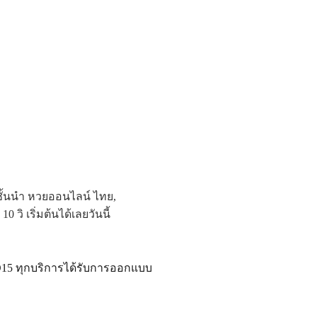
ชั้นนำ หวยออนไลน์ ไทย,
ิ เริ่มต้นได้เลยวันนี้
่ KD15 ทุกบริการได้รับการออกแบบ