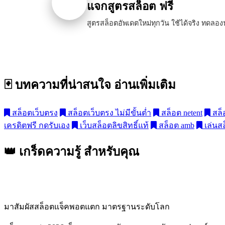
แจกสูตรสล็อต ฟรี
สูตรสล็อตอัพเดตใหม่ทุกวัน ใช้ได้จริง ทดลอง
🃏 บทความที่น่าสนใจ
อ่านเพิ่มเติม
สล็อตเว็บตรง
สล็อตเว็บตรง ไม่มีขั้นต่ำ
สล็อต netent
สล็อ
เครดิตฟรี กดรับเอง
เว็บสล็อตลิขสิทธิ์แท้
สล็อต amb
เล่นสล
👑 เกร็ดความรู้
สำหรับคุณ
มาสัมผัสสล็อตแจ็คพอตแตก มาตรฐานระดับโลก