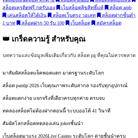
สล็อตเครดิตฟรี กดรับเอง
เว็บสล็อตลิขสิทธิ์แท้
สล็อต amb
เล่นสล็อตให้ได้เงิน
สล็อตเว็บตรง วอเลท
สล็อตฝากขั้นต่ำ
1 บาท
สล็อตฝาก 50 รับ 100
เว็บสล็อต
สมัครสล็อต
👑 เกร็ดความรู้
สำหรับคุณ
บทความและข้อมูลเพิ่มเติมเกี่ยวกับ สล็อต pg ที่คุณไม่ควรพลาด
มาสัมผัสสล็อตแจ็คพอตแตก มาตรฐานระดับโลก
สล็อต pantip 2026 เว็บคุณภาพระดับสากล รองรับทุกอุปกรณ์
สล็อตแตกง่าย แจกจริงที่เดียวครบทุกค่าย ครบจบ
ทดลองสล็อตไม่ต้องฝากตอนนี้ ระบบออโต้ 41 วินาที
สัมผัสโลกสล็อตทดลองเล่น jokerชั้นนำ
เว็บสล็อตมาแรง 2026Live Casino ระดับโลก ค่ายชั้นนำครบ