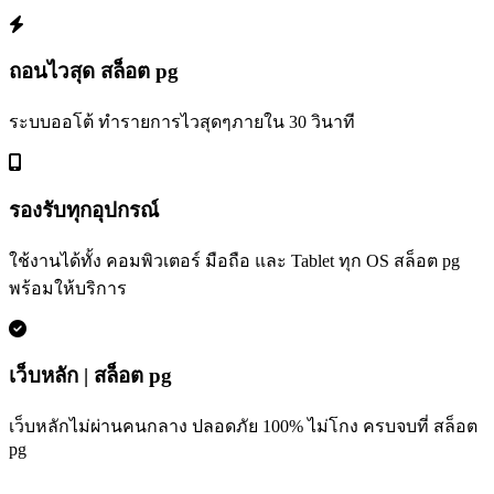
ถอนไวสุด สล็อต pg
ระบบออโต้ ทำรายการไวสุดๆภายใน 30 วินาที
รองรับทุกอุปกรณ์
ใช้งานได้ทั้ง คอมพิวเตอร์ มือถือ และ Tablet ทุก OS สล็อต pg
พร้อมให้บริการ
เว็บหลัก | สล็อต pg
เว็บหลักไม่ผ่านคนกลาง ปลอดภัย 100% ไม่โกง ครบจบที่ สล็อต
pg