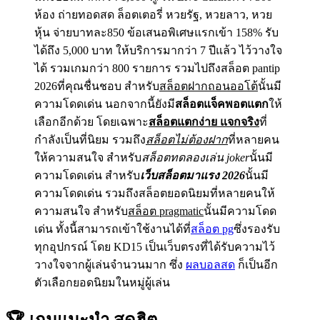
ห้อง ถ่ายทอดสด ล็อตเตอรี่ หวยรัฐ, หวยลาว, หวย
หุ้น จ่ายบาทละ850 ข้อเสนอพิเศษแรกเข้า 158% รับ
ได้ถึง 5,000 บาท ให้บริการมากว่า 7 ปีแล้ว ไว้วางใจ
ได้ รวมเกมกว่า 800 รายการ รวมไปถึงสล็อต pantip
2026ที่คุณชื่นชอบ สำหรับ
สล็อตฝากถอนออโต้
นั้นมี
ความโดดเด่น นอกจากนี้ยังมี
สล็อตแจ็คพอตแตก
ให้
เลือกอีกด้วย โดยเฉพาะ
สล็อตแตกง่าย แจกจริง
ที่
กำลังเป็นที่นิยม รวมถึง
สล็อตไม่ต้องฝาก
ที่หลายคน
ให้ความสนใจ สำหรับ
สล็อตทดลองเล่น joker
นั้นมี
ความโดดเด่น สำหรับ
เว็บสล็อตมาแรง 2026
นั้นมี
ความโดดเด่น รวมถึงสล็อตยอดนิยมที่หลายคนให้
ความสนใจ สำหรับ
สล็อต pragmatic
นั้นมีความโดด
เด่น ทั้งนี้สามารถเข้าใช้งานได้ที่
สล็อต pg
ซึ่งรองรับ
ทุกอุปกรณ์ โดย KD15 เป็นเว็บตรงที่ได้รับความไว้
วางใจจากผู้เล่นจำนวนมาก ซึ่ง
ผลบอลสด
ก็เป็นอีก
ตัวเลือกยอดนิยมในหมู่ผู้เล่น
🏆 เกมแนะนำ
สุดฮิต