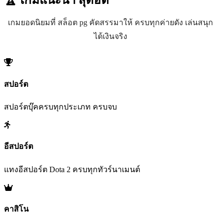
เกมยอดนิยมที่ สล็อต pg คัดสรรมาให้ ครบทุกค่ายดัง เล่นสนุก
ได้เงินจริง
สปอร์ต
สปอร์ตบุ๊คครบทุกประเภท ครบจบ
อีสปอร์ต
แทงอีสปอร์ต Dota 2 ครบทุกทัวร์นาเมนต์
คาสิโน