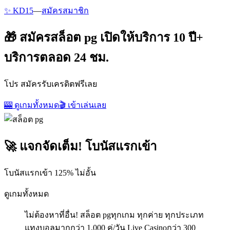
✨ KD15
—
สมัครสมาชิก
🎁 สมัครสล็อต pg เปิดให้บริการ 10 ปี+
บริการตลอด 24 ชม.
โปร สมัครรับเครดิตฟรีเลย
🎰 ดูเกมทั้งหมด
🎬 เข้าเล่นเลย
🚀 แจกจัดเต็ม! โบนัสแรกเข้า
โบนัสแรกเข้า 125% ไม่อั้น
ดูเกมทั้งหมด
ไม่ต้องหาที่อื่น! สล็อต pgทุกเกม ทุกค่าย ทุกประเภท
แทงบอลมากกว่า 1,000 คู่/วัน Live Casinoกว่า 300