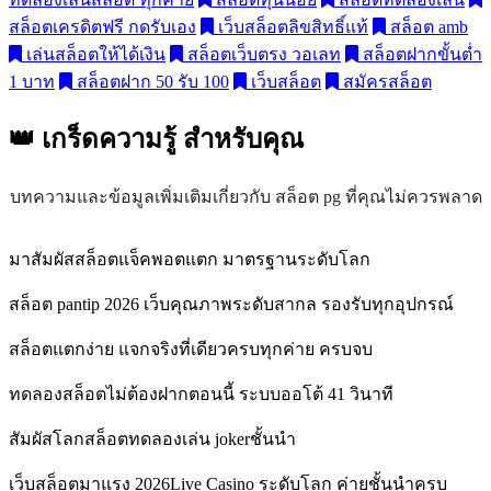
สล็อตเครดิตฟรี กดรับเอง
เว็บสล็อตลิขสิทธิ์แท้
สล็อต amb
เล่นสล็อตให้ได้เงิน
สล็อตเว็บตรง วอเลท
สล็อตฝากขั้นต่ำ
1 บาท
สล็อตฝาก 50 รับ 100
เว็บสล็อต
สมัครสล็อต
👑 เกร็ดความรู้
สำหรับคุณ
บทความและข้อมูลเพิ่มเติมเกี่ยวกับ สล็อต pg ที่คุณไม่ควรพลาด
มาสัมผัสสล็อตแจ็คพอตแตก มาตรฐานระดับโลก
สล็อต pantip 2026 เว็บคุณภาพระดับสากล รองรับทุกอุปกรณ์
สล็อตแตกง่าย แจกจริงที่เดียวครบทุกค่าย ครบจบ
ทดลองสล็อตไม่ต้องฝากตอนนี้ ระบบออโต้ 41 วินาที
สัมผัสโลกสล็อตทดลองเล่น jokerชั้นนำ
เว็บสล็อตมาแรง 2026Live Casino ระดับโลก ค่ายชั้นนำครบ