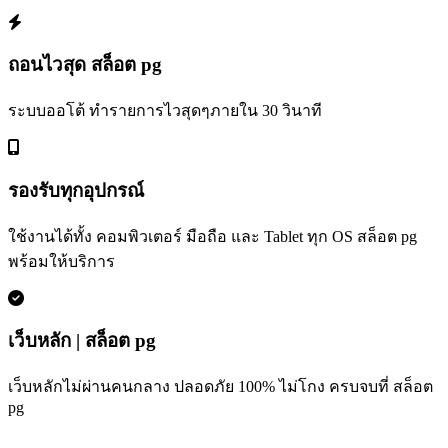
ถอนไวสุด สล็อต pg
ระบบออโต้ ทำรายการไวสุดๆภายใน 30 วินาที
รองรับทุกอุปกรณ์
ใช้งานได้ทั้ง คอมพิวเตอร์ มือถือ และ Tablet ทุก OS สล็อต pg
พร้อมให้บริการ
เว็บหลัก | สล็อต pg
เว็บหลักไม่ผ่านคนกลาง ปลอดภัย 100% ไม่โกง ครบจบที่ สล็อต
pg