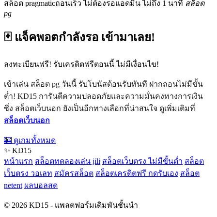
สล็อต pragmaticถอนเร็ว ไม่ต้องรอแอดมิน ไม่ถึง 1 นาที
สล็อต
pg
🃏 แจ็คพอตกำลังรอ เข้ามาเลย!
ลงทะเบียนฟรี! รับเครดิตฟรีตอนนี้ ไม่มีเงื่อนไข!
เข้าเล่น สล็อต pg วันนี้ รับโบนัสต้อนรับทันที ฝากถอนไม่มีขั้น
ต่ำ! KD15 การันตีความปลอดภัยและความมั่นคงทางการเงิน
ซึ่ง สล็อตเว็บนอก ยังเป็นอีกทางเลือกที่น่าสนใจ ดูเพิ่มเติมที่
สล็อตเว็บนอก
🎰 ดูเกมทั้งหมด
✨ KD15
หน้าแรก
สล็อตทดลองเล่น jili
สล็อตเว็บตรง ไม่มีขั้นต่ำ
สล็อต
เว็บตรง วอเลท
สมัครสล็อต
สล็อตเครดิตฟรี กดรับเอง
สล็อต
netent
ผลบอลสด
© 2026 KD15 - แพลตฟอร์มเดิมพันชั้นนำ