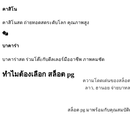
คาสิโน
คาสิโนสด ถ่ายทอดสดระดับโลก คุณภาพสูง
บาคาร่า
บาคาร่าสด ร่วมโต๊ะกับดีลเลอร์มืออาชีพ ภาพคมชัด
ทำไมต้องเลือก
สล็อต pg
ความโดดเด่นของสล็อต p
ลาว, ฮานอย จ่ายบาทละ9
สล็อต pg มาพร้อมกับคุณสมบัติเด