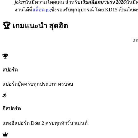
joker
นั้นมีความโดดเด่น สำหรับ
เว็บสล็อตมาแรง 2026
นั้นม
งานได้ที่
สล็อต pg
ซึ่งรองรับทุกอุปกรณ์ โดย KD15 เป็นเว็บต
🏆 เกมแนะนำ
สุดฮิต
เก
สปอร์ต
สปอร์ตบุ๊คครบทุกประเภท ครบจบ
อีสปอร์ต
แทงอีสปอร์ต Dota 2 ครบทุกทัวร์นาเมนต์