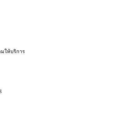
้อมให้บริการ
g