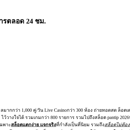
ิการตลอด 24 ชม.
อลมากกว่า 1,000 คู่/วัน Live Casinoกว่า 300 ห้อง ถ่ายทอดสด ล็อต
้ว ไว้วางใจได้ รวมเกมกว่า 800 รายการ รวมไปถึงสล็อต pantip 2026
ยเฉพาะ
สล็อตแตกง่าย แจกจริง
ที่กำลังเป็นที่นิยม รวมถึง
สล็อตไม่ต้อ