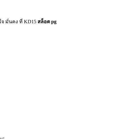
 มั่นคง ที่ KD15
สล็อต pg