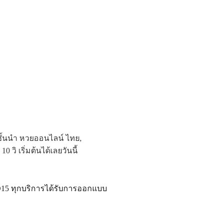
ชั้นนำ หวยออนไลน์ ไทย,
ิ เริ่มต้นได้เลยวันนี้
่ KD15 ทุกบริการได้รับการออกแบบ