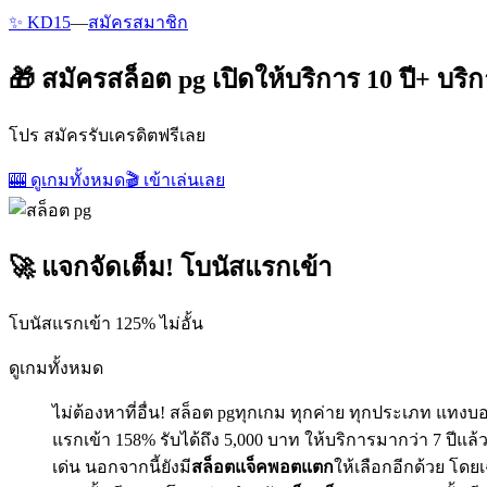
✨ KD15
—
สมัครสมาชิก
🎁 สมัครสล็อต pg เปิดให้บริการ 10 ปี+ บร
โปร สมัครรับเครดิตฟรีเลย
🎰 ดูเกมทั้งหมด
🎬 เข้าเล่นเลย
🚀 แจกจัดเต็ม! โบนัสแรกเข้า
โบนัสแรกเข้า 125% ไม่อั้น
ดูเกมทั้งหมด
ไม่ต้องหาที่อื่น! สล็อต pgทุกเกม ทุกค่าย ทุกประเภท แทงบ
แรกเข้า 158% รับได้ถึง 5,000 บาท ให้บริการมากว่า 7 ปีแล
เด่น นอกจากนี้ยังมี
สล็อตแจ็คพอตแตก
ให้เลือกอีกด้วย โด