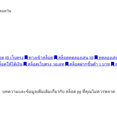
ตลอดวัน
ต jili เว็บตรง
ทางเข้าสล็อต
สล็อตทดลองเล่น jili
ทดลองเล่น
็อตให้ได้เงิน
สล็อตเว็บตรง วอเลท
สล็อตฝากขั้นต่ำ 1 บาท
ส
บทความและข้อมูลเพิ่มเติมเกี่ยวกับ สล็อต pg ที่คุณไม่ควรพลาด