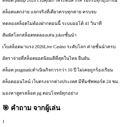
สล็อต pantip 2026 เว็บคุณภาพระดับสากล รองรับทุกอุปกรณ์
สล็อตแตกง่าย แจกจริงที่เดียวครบทุกค่าย ครบจบ
ทดลองสล็อตไม่ต้องฝากตอนนี้ ระบบออโต้ 41 วินาที
สัมผัสโลกสล็อตทดลองเล่น jokerชั้นนำ
เว็บสล็อตมาแรง 2026Live Casino ระดับโลก ค่ายชั้นนำครบ
อัตราจ่ายที่สล็อตยอดนิยมดีที่สุดในไทย ยืนยัน
สล็อต pragmaticดำเนินกิจการกว่า 10 ปี ไม่เคยถูกร้องเรียน
สล็อตออนไลน์ เว็บตรงจากต่างประเทศ มีทีมซัพพอร์ต 24 ชม.
มองหาสูตรสล็อต pg ตอบโจทย์ทุกอย่าง
🎯 คำถาม
จากผู้เล่น
1