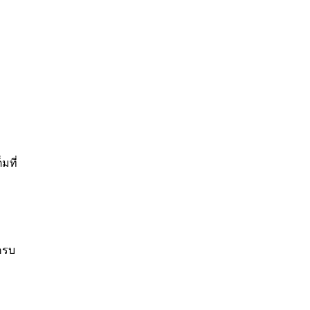
มที่
้ครบ