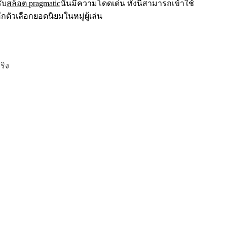
ับ
สล็อต pragmatic
นั้นมีความโดดเด่น ทั้งนี้สามารถเข้าใช้
ีกตัวเลือกยอดนิยมในหมู่ผู้เล่น
ริง