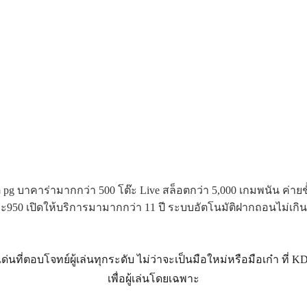
g บาคาร่ามากกว่า 500 โต๊ะ Live สล็อตกว่า 5,000 เกมพนัน ค่าย
50 เปิดให้บริการมามากกว่า 11 ปี ระบบอัตโนมัติฝากถอนไม่เกิน 10 ว
่นที่ตอบโจทย์ผู้เล่นทุกระดับ ไม่ว่าจะเป็นมือใหม่หรือมือเก๋า ที
เพื่อผู้เล่นโดยเฉพาะ