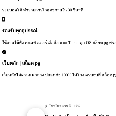
ระบบออโต้ ทำรายการไวสุดๆภายใน 30 วินาที
รองรับทุกอุปกรณ์
ใช้งานได้ทั้ง คอมพิวเตอร์ มือถือ และ Tablet ทุก OS สล็อต pg พร
เว็บหลัก | สล็อต pg
เว็บหลักไม่ผ่านคนกลาง ปลอดภัย 100% ไม่โกง ครบจบที่ สล็อต p
10%
โปรโมชั่นวันนี้