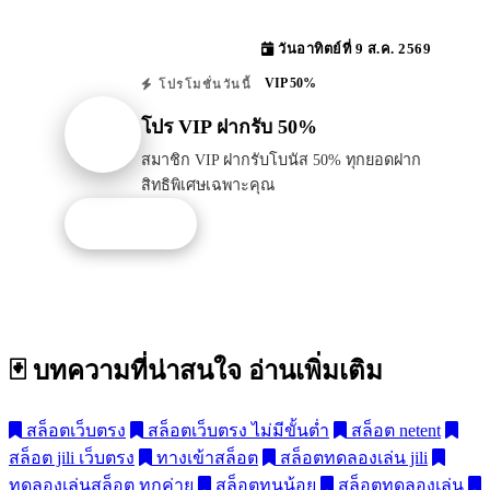
วันอาทิตย์ที่ 9 ส.ค. 2569
VIP 50%
โปรโมชั่นวันนี้
โปร VIP ฝากรับ 50%
สมาชิก VIP ฝากรับโบนัส 50% ทุกยอดฝาก
สิทธิพิเศษเฉพาะคุณ
รับโปรนี้
🃏 บทความที่น่าสนใจ
อ่านเพิ่มเติม
สล็อตเว็บตรง
สล็อตเว็บตรง ไม่มีขั้นต่ำ
สล็อต netent
สล็อต jili เว็บตรง
ทางเข้าสล็อต
สล็อตทดลองเล่น jili
ทดลองเล่นสล็อต ทุกค่าย
สล็อตทุนน้อย
สล็อตทดลองเล่น