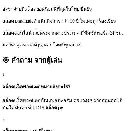
อัตราจ่ายที่สล็อตยอดนิยมดีที่สุดในไทย ยืนยัน
สล็อต pragmaticดำเนินกิจการกว่า 10 ปี ไม่เคยถูกร้องเรียน
สล็อตออนไลน์ เว็บตรงจากต่างประเทศ มีทีมซัพพอร์ต 24 ชม.
มองหาสูตรสล็อต pg ตอบโจทย์ทุกอย่าง
🎯 คำถาม
จากผู้เล่น
1
สล็อตแจ็คพอตแตกหมายถึงอะไร?
สล็อตแจ็คพอตแตกเป็นแพลตฟอร์ม ครบวงจร ฝากถอนออโต้
ทันใจ มั่นคง ที่ KD15
สล็อต pg
2