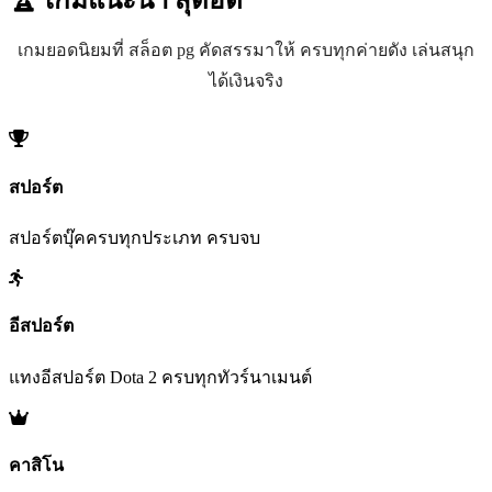
เกมยอดนิยมที่ สล็อต pg คัดสรรมาให้ ครบทุกค่ายดัง เล่นสนุก
ได้เงินจริง
สปอร์ต
สปอร์ตบุ๊คครบทุกประเภท ครบจบ
อีสปอร์ต
แทงอีสปอร์ต Dota 2 ครบทุกทัวร์นาเมนต์
คาสิโน