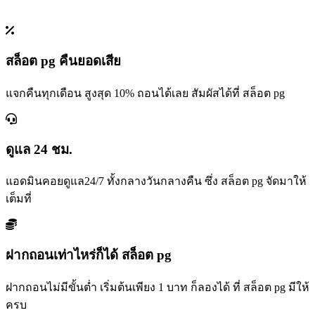
สล็อต pg คืนยอดเสีย
แจกคืนทุกเดือน สูงสุด 10% ถอนได้เลย สัมผัสได้ที่ สล็อต pg
ดูแล 24 ชม.
แอดมินคอยดูแล24/7 ทั้งกลางวันกลางคืน ซึ่ง สล็อต pg จัดมาให้
เต็มที่
ฝากถอนเท่าไหร่ก็ได้ สล็อต pg
ฝากถอนไม่มีขั้นต่ำ เริ่มต้นเพียง 1 บาท ก็ลองได้ ที่ สล็อต pg มีให้
ครบ