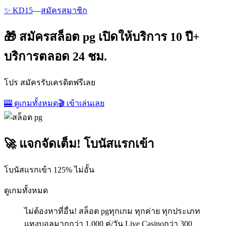
✨ KD15
—
สมัครสมาชิก
🎁 สมัครสล็อต pg เปิดให้บริการ 10 ปี+
บริการตลอด 24 ชม.
โปร สมัครรับเครดิตฟรีเลย
🎰 ดูเกมทั้งหมด
🎬 เข้าเล่นเลย
🚀 แจกจัดเต็ม! โบนัสแรกเข้า
โบนัสแรกเข้า 125% ไม่อั้น
ดูเกมทั้งหมด
ไม่ต้องหาที่อื่น! สล็อต pgทุกเกม ทุกค่าย ทุกประเภท
แทงบอลมากกว่า 1,000 คู่/วัน Live Casinoกว่า 300