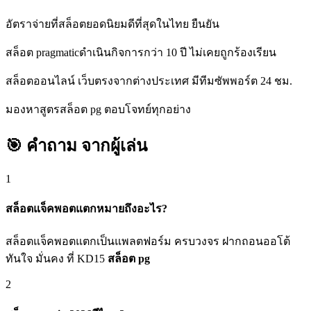
อัตราจ่ายที่สล็อตยอดนิยมดีที่สุดในไทย ยืนยัน
สล็อต pragmaticดำเนินกิจการกว่า 10 ปี ไม่เคยถูกร้องเรียน
สล็อตออนไลน์ เว็บตรงจากต่างประเทศ มีทีมซัพพอร์ต 24 ชม.
มองหาสูตรสล็อต pg ตอบโจทย์ทุกอย่าง
🎯 คำถาม
จากผู้เล่น
1
สล็อตแจ็คพอตแตกหมายถึงอะไร?
สล็อตแจ็คพอตแตกเป็นแพลตฟอร์ม ครบวงจร ฝากถอนออโต้
ทันใจ มั่นคง ที่ KD15
สล็อต pg
2