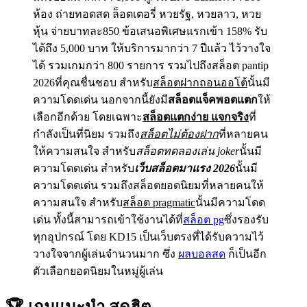
ห้อง ถ่ายทอดสด ล็อตเตอรี่ หวยรัฐ, หวยลาว, หวย
หุ้น จ่ายบาทละ850 ข้อเสนอพิเศษแรกเข้า 158% รับ
ได้ถึง 5,000 บาท ให้บริการมากว่า 7 ปีแล้ว ไว้วางใจ
ได้ รวมเกมกว่า 800 รายการ รวมไปถึงสล็อต pantip
2026ที่คุณชื่นชอบ สำหรับ
สล็อตฝากถอนออโต้
นั้นมี
ความโดดเด่น นอกจากนี้ยังมี
สล็อตแจ็คพอตแตก
ให้
เลือกอีกด้วย โดยเฉพาะ
สล็อตแตกง่าย แจกจริง
ที่
กำลังเป็นที่นิยม รวมถึง
สล็อตไม่ต้องฝาก
ที่หลายคน
ให้ความสนใจ สำหรับ
สล็อตทดลองเล่น joker
นั้นมี
ความโดดเด่น สำหรับ
เว็บสล็อตมาแรง 2026
นั้นมี
ความโดดเด่น รวมถึงสล็อตยอดนิยมที่หลายคนให้
ความสนใจ สำหรับ
สล็อต pragmatic
นั้นมีความโดด
เด่น ทั้งนี้สามารถเข้าใช้งานได้ที่
สล็อต pg
ซึ่งรองรับ
ทุกอุปกรณ์ โดย KD15 เป็นเว็บตรงที่ได้รับความไว้
วางใจจากผู้เล่นจำนวนมาก ซึ่ง
ผลบอลสด
ก็เป็นอีก
ตัวเลือกยอดนิยมในหมู่ผู้เล่น
🏆 เกมแนะนำ
สุดฮิต