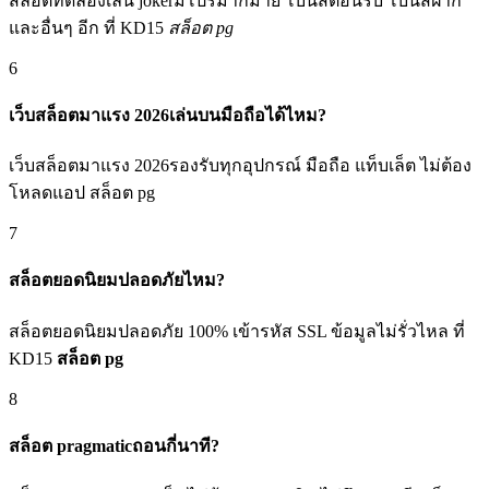
สล็อตทดลองเล่น jokerมีโปรมากมาย โบนัสต้อนรับ โบนัสฝาก
และอื่นๆ อีก ที่ KD15
สล็อต pg
6
เว็บสล็อตมาแรง 2026เล่นบนมือถือได้ไหม?
เว็บสล็อตมาแรง 2026รองรับทุกอุปกรณ์ มือถือ แท็บเล็ต ไม่ต้อง
โหลดแอป สล็อต pg
7
สล็อตยอดนิยมปลอดภัยไหม?
สล็อตยอดนิยมปลอดภัย 100% เข้ารหัส SSL ข้อมูลไม่รั่วไหล ที่
KD15
สล็อต pg
8
สล็อต pragmaticถอนกี่นาที?