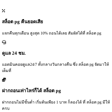
สล็อต pg คืนยอดเสีย
แจกคืนทุกเดือน สูงสุด 10% ถอนได้เลย สัมผัสได้ที่ สล็อต pg
ดูแล 24 ชม.
แอดมินคอยดูแล24/7 ทั้งกลางวันกลางคืน ซึ่ง สล็อต pg จัดมาให้
เต็มที่
ฝากถอนเท่าไหร่ก็ได้ สล็อต pg
ฝากถอนไม่มีขั้นต่ำ เริ่มต้นเพียง 1 บาท ก็ลองได้ ที่ สล็อต pg มีให้
ครบ