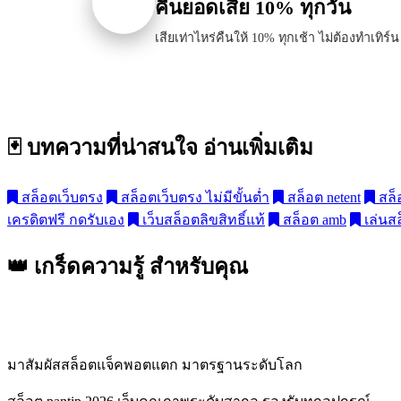
คืนยอดเสีย 10% ทุกวัน
เสียเท่าไหร่คืนให้ 10% ทุกเช้า ไม่ต้องทำเทิร
🃏 บทความที่น่าสนใจ
อ่านเพิ่มเติม
สล็อตเว็บตรง
สล็อตเว็บตรง ไม่มีขั้นต่ำ
สล็อต netent
สล็อ
เครดิตฟรี กดรับเอง
เว็บสล็อตลิขสิทธิ์แท้
สล็อต amb
เล่นสล
👑 เกร็ดความรู้
สำหรับคุณ
มาสัมผัสสล็อตแจ็คพอตแตก มาตรฐานระดับโลก