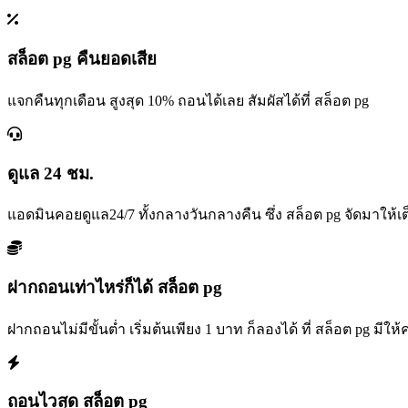
สล็อต pg คืนยอดเสีย
แจกคืนทุกเดือน สูงสุด 10% ถอนได้เลย สัมผัสได้ที่ สล็อต pg
ดูแล 24 ชม.
แอดมินคอยดูแล24/7 ทั้งกลางวันกลางคืน ซึ่ง สล็อต pg จัดมาให้เต็
ฝากถอนเท่าไหร่ก็ได้ สล็อต pg
ฝากถอนไม่มีขั้นต่ำ เริ่มต้นเพียง 1 บาท ก็ลองได้ ที่ สล็อต pg มีให
ถอนไวสุด สล็อต pg