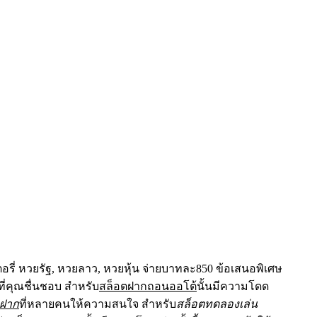
เตอรี่ หวยรัฐ, หวยลาว, หวยหุ้น จ่ายบาทละ850 ข้อเสนอพิเศษ
ที่คุณชื่นชอบ สำหรับ
สล็อตฝากถอนออโต้
นั้นมีความโดด
งฝาก
ที่หลายคนให้ความสนใจ สำหรับ
สล็อตทดลองเล่น