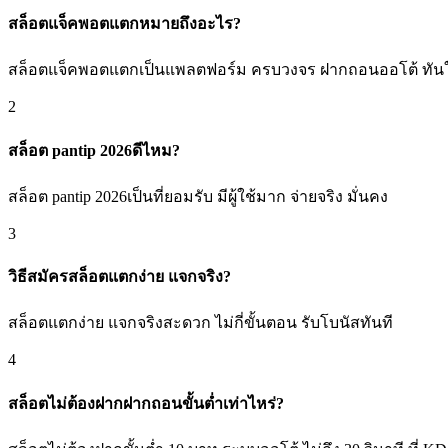
สล็อตแจ็คพอตแตกหมายถึงอะไร?
สล็อตแจ็คพอตแตกเป็นแพลตฟอร์ม ครบวงจร ฝากถอนออโต้ ทันใจ
2
สล็อต pantip 2026ดีไหม?
สล็อต pantip 2026เป็นที่ยอมรับ มีผู้ใช้มาก จ่ายจริง มั่นคง
3
วิธีสมัครสล็อตแตกง่าย แจกจริง?
สล็อตแตกง่าย แจกจริงสะดวก ไม่กี่ขั้นตอน รับโบนัสทันที
4
สล็อตไม่ต้องฝากฝากถอนขั้นต่ำเท่าไหร่?