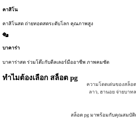
คาสิโน
คาสิโนสด ถ่ายทอดสดระดับโลก คุณภาพสูง
บาคาร่า
บาคาร่าสด ร่วมโต๊ะกับดีลเลอร์มืออาชีพ ภาพคมชัด
ทำไมต้องเลือก
สล็อต pg
ความโดดเด่นของสล็อต p
ลาว, ฮานอย จ่ายบาทละ9
สล็อต pg มาพร้อมกับคุณสมบัติเด