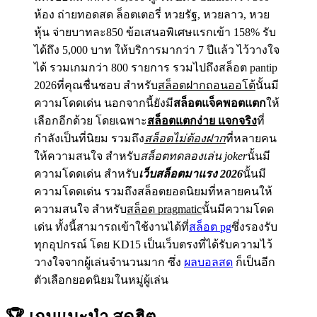
ห้อง ถ่ายทอดสด ล็อตเตอรี่ หวยรัฐ, หวยลาว, หวย
หุ้น จ่ายบาทละ850 ข้อเสนอพิเศษแรกเข้า 158% รับ
ได้ถึง 5,000 บาท ให้บริการมากว่า 7 ปีแล้ว ไว้วางใจ
ได้ รวมเกมกว่า 800 รายการ รวมไปถึงสล็อต pantip
2026ที่คุณชื่นชอบ สำหรับ
สล็อตฝากถอนออโต้
นั้นมี
ความโดดเด่น นอกจากนี้ยังมี
สล็อตแจ็คพอตแตก
ให้
เลือกอีกด้วย โดยเฉพาะ
สล็อตแตกง่าย แจกจริง
ที่
กำลังเป็นที่นิยม รวมถึง
สล็อตไม่ต้องฝาก
ที่หลายคน
ให้ความสนใจ สำหรับ
สล็อตทดลองเล่น joker
นั้นมี
ความโดดเด่น สำหรับ
เว็บสล็อตมาแรง 2026
นั้นมี
ความโดดเด่น รวมถึงสล็อตยอดนิยมที่หลายคนให้
ความสนใจ สำหรับ
สล็อต pragmatic
นั้นมีความโดด
เด่น ทั้งนี้สามารถเข้าใช้งานได้ที่
สล็อต pg
ซึ่งรองรับ
ทุกอุปกรณ์ โดย KD15 เป็นเว็บตรงที่ได้รับความไว้
วางใจจากผู้เล่นจำนวนมาก ซึ่ง
ผลบอลสด
ก็เป็นอีก
ตัวเลือกยอดนิยมในหมู่ผู้เล่น
🏆 เกมแนะนำ
สุดฮิต