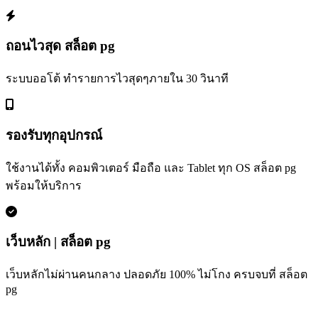
ถอนไวสุด สล็อต pg
ระบบออโต้ ทำรายการไวสุดๆภายใน 30 วินาที
รองรับทุกอุปกรณ์
ใช้งานได้ทั้ง คอมพิวเตอร์ มือถือ และ Tablet ทุก OS สล็อต pg
พร้อมให้บริการ
เว็บหลัก | สล็อต pg
เว็บหลักไม่ผ่านคนกลาง ปลอดภัย 100% ไม่โกง ครบจบที่ สล็อต
pg