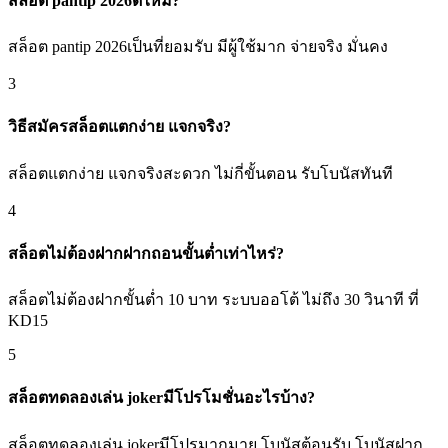
สล็อต pantip 2026ดีไหม?
สล็อต pantip 2026เป็นที่ยอมรับ มีผู้ใช้มาก จ่ายจริง มั่นคง
3
วิธีสมัครสล็อตแตกง่าย แจกจริง?
สล็อตแตกง่าย แจกจริงสะดวก ไม่กี่ขั้นตอน รับโบนัสทันที
4
สล็อตไม่ต้องฝากฝากถอนขั้นต่ำเท่าไหร่?
สล็อตไม่ต้องฝากขั้นต่ำ 10 บาท ระบบออโต้ ไม่ถึง 30 วินาที ที่
KD15
5
สล็อตทดลองเล่น jokerมีโปรโมชั่นอะไรบ้าง?
สล็อตทดลองเล่น jokerมีโปรมากมาย โบนัสต้อนรับ โบนัสฝาก