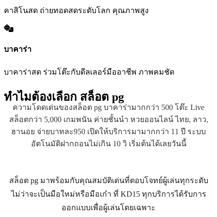
คาสิโนสด ถ่ายทอดสดระดับโลก คุณภาพสูง
บาคาร่า
บาคาร่าสด ร่วมโต๊ะกับดีลเลอร์มืออาชีพ ภาพคมชัด
ทำไมต้องเลือก
สล็อต pg
ความโดดเด่นของสล็อต pg บาคาร่ามากกว่า 500 โต๊ะ Live
สล็อตกว่า 5,000 เกมพนัน ค่ายชั้นนำ หวยออนไลน์ ไทย, ลาว,
ฮานอย จ่ายบาทละ950 เปิดให้บริการมามากกว่า 11 ปี ระบบ
อัตโนมัติฝากถอนไม่เกิน 10 วิ เริ่มต้นได้เลยวันนี้
สล็อต pg มาพร้อมกับคุณสมบัติเด่นที่ตอบโจทย์ผู้เล่นทุกระดับ
ไม่ว่าจะเป็นมือใหม่หรือมือเก๋า ที่ KD15 ทุกบริการได้รับการ
ออกแบบเพื่อผู้เล่นโดยเฉพาะ