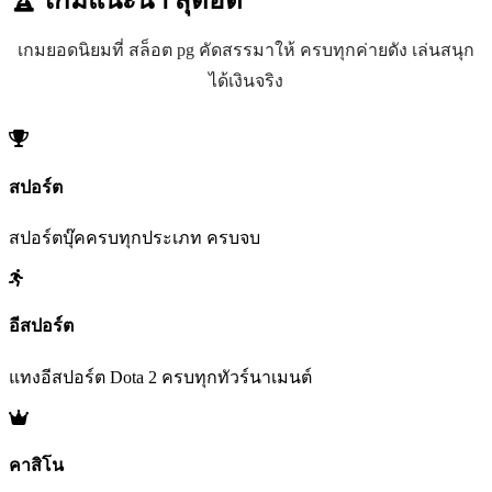
เกมยอดนิยมที่ สล็อต pg คัดสรรมาให้ ครบทุกค่ายดัง เล่นสนุก
ได้เงินจริง
สปอร์ต
สปอร์ตบุ๊คครบทุกประเภท ครบจบ
อีสปอร์ต
แทงอีสปอร์ต Dota 2 ครบทุกทัวร์นาเมนต์
คาสิโน