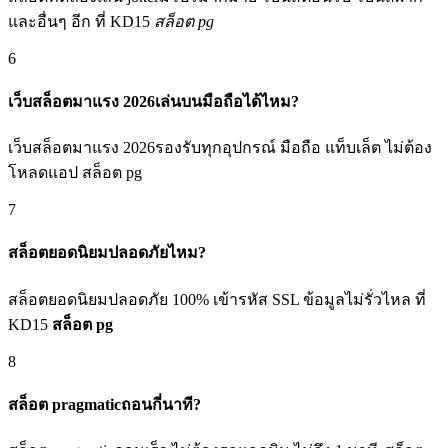
และอื่นๆ อีก ที่ KD15
สล็อต pg
6
เว็บสล็อตมาแรง 2026เล่นบนมือถือได้ไหม?
เว็บสล็อตมาแรง 2026รองรับทุกอุปกรณ์ มือถือ แท็บเล็ต ไม่ต้อง
โหลดแอป สล็อต pg
7
สล็อตยอดนิยมปลอดภัยไหม?
สล็อตยอดนิยมปลอดภัย 100% เข้ารหัส SSL ข้อมูลไม่รั่วไหล ที่
KD15
สล็อต pg
8
สล็อต pragmaticถอนกี่นาที?