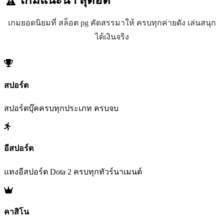
เกมยอดนิยมที่ สล็อต pg คัดสรรมาให้ ครบทุกค่ายดัง เล่นสนุก
ได้เงินจริง
สปอร์ต
สปอร์ตบุ๊คครบทุกประเภท ครบจบ
อีสปอร์ต
แทงอีสปอร์ต Dota 2 ครบทุกทัวร์นาเมนต์
คาสิโน