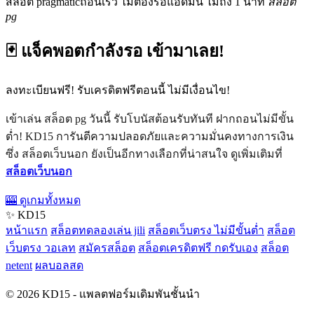
สล็อต pragmaticถอนเร็ว ไม่ต้องรอแอดมิน ไม่ถึง 1 นาที
สล็อต
pg
🃏 แจ็คพอตกำลังรอ เข้ามาเลย!
ลงทะเบียนฟรี! รับเครดิตฟรีตอนนี้ ไม่มีเงื่อนไข!
เข้าเล่น สล็อต pg วันนี้ รับโบนัสต้อนรับทันที ฝากถอนไม่มีขั้น
ต่ำ! KD15 การันตีความปลอดภัยและความมั่นคงทางการเงิน
ซึ่ง สล็อตเว็บนอก ยังเป็นอีกทางเลือกที่น่าสนใจ ดูเพิ่มเติมที่
สล็อตเว็บนอก
🎰 ดูเกมทั้งหมด
✨ KD15
หน้าแรก
สล็อตทดลองเล่น jili
สล็อตเว็บตรง ไม่มีขั้นต่ำ
สล็อต
เว็บตรง วอเลท
สมัครสล็อต
สล็อตเครดิตฟรี กดรับเอง
สล็อต
netent
ผลบอลสด
© 2026 KD15 - แพลตฟอร์มเดิมพันชั้นนำ