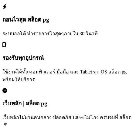
ถอนไวสุด สล็อต pg
ระบบออโต้ ทำรายการไวสุดๆภายใน 30 วินาที
รองรับทุกอุปกรณ์
ใช้งานได้ทั้ง คอมพิวเตอร์ มือถือ และ Tablet ทุก OS สล็อต pg
พร้อมให้บริการ
เว็บหลัก | สล็อต pg
เว็บหลักไม่ผ่านคนกลาง ปลอดภัย 100% ไม่โกง ครบจบที่ สล็อต
pg