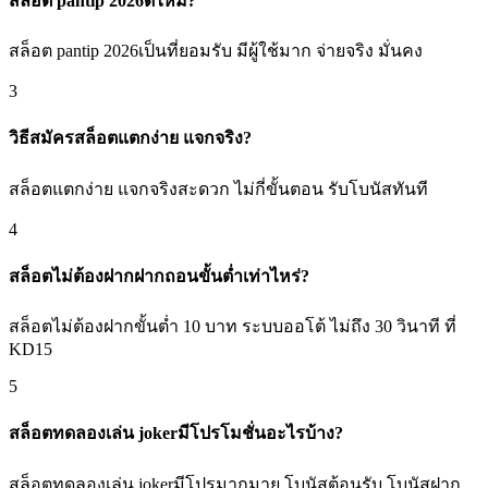
สล็อต pantip 2026ดีไหม?
สล็อต pantip 2026เป็นที่ยอมรับ มีผู้ใช้มาก จ่ายจริง มั่นคง
3
วิธีสมัครสล็อตแตกง่าย แจกจริง?
สล็อตแตกง่าย แจกจริงสะดวก ไม่กี่ขั้นตอน รับโบนัสทันที
4
สล็อตไม่ต้องฝากฝากถอนขั้นต่ำเท่าไหร่?
สล็อตไม่ต้องฝากขั้นต่ำ 10 บาท ระบบออโต้ ไม่ถึง 30 วินาที ที่
KD15
5
สล็อตทดลองเล่น jokerมีโปรโมชั่นอะไรบ้าง?
สล็อตทดลองเล่น jokerมีโปรมากมาย โบนัสต้อนรับ โบนัสฝาก