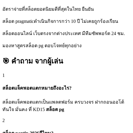
อัตราจ่ายที่สล็อตยอดนิยมดีที่สุดในไทย ยืนยัน
สล็อต pragmaticดำเนินกิจการกว่า 10 ปี ไม่เคยถูกร้องเรียน
สล็อตออนไลน์ เว็บตรงจากต่างประเทศ มีทีมซัพพอร์ต 24 ชม.
มองหาสูตรสล็อต pg ตอบโจทย์ทุกอย่าง
🎯 คำถาม
จากผู้เล่น
1
สล็อตแจ็คพอตแตกหมายถึงอะไร?
สล็อตแจ็คพอตแตกเป็นแพลตฟอร์ม ครบวงจร ฝากถอนออโต้
ทันใจ มั่นคง ที่ KD15
สล็อต pg
2