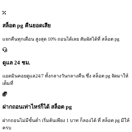
สล็อต pg คืนยอดเสีย
แจกคืนทุกเดือน สูงสุด 10% ถอนได้เลย สัมผัสได้ที่ สล็อต pg
ดูแล 24 ชม.
แอดมินคอยดูแล24/7 ทั้งกลางวันกลางคืน ซึ่ง สล็อต pg จัดมาให้
เต็มที่
ฝากถอนเท่าไหร่ก็ได้ สล็อต pg
ฝากถอนไม่มีขั้นต่ำ เริ่มต้นเพียง 1 บาท ก็ลองได้ ที่ สล็อต pg มีให้
ครบ