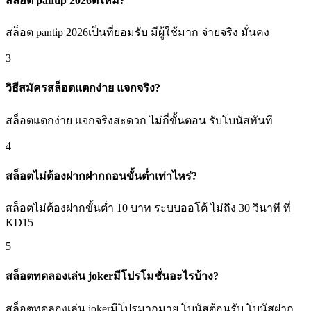
สล็อต pantip 2026ดีไหม?
สล็อต pantip 2026เป็นที่ยอมรับ มีผู้ใช้มาก จ่ายจริง มั่นคง
3
วิธีสมัครสล็อตแตกง่าย แจกจริง?
สล็อตแตกง่าย แจกจริงสะดวก ไม่กี่ขั้นตอน รับโบนัสทันที
4
สล็อตไม่ต้องฝากฝากถอนขั้นต่ำเท่าไหร่?
สล็อตไม่ต้องฝากขั้นต่ำ 10 บาท ระบบออโต้ ไม่ถึง 30 วินาที ที่
KD15
5
สล็อตทดลองเล่น jokerมีโปรโมชั่นอะไรบ้าง?
สล็อตทดลองเล่น jokerมีโปรมากมาย โบนัสต้อนรับ โบนัสฝาก