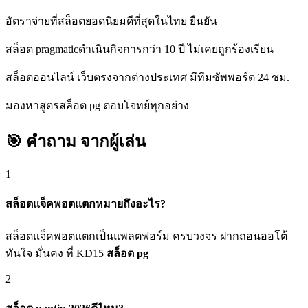
อัตราจ่ายที่สล็อตยอดนิยมดีที่สุดในไทย ยืนยัน
สล็อต pragmaticดำเนินกิจการกว่า 10 ปี ไม่เคยถูกร้องเรียน
สล็อตออนไลน์ เว็บตรงจากต่างประเทศ มีทีมซัพพอร์ต 24 ชม.
มองหาสูตรสล็อต pg ตอบโจทย์ทุกอย่าง
🎯 คำถาม
จากผู้เล่น
1
สล็อตแจ็คพอตแตกหมายถึงอะไร?
สล็อตแจ็คพอตแตกเป็นแพลตฟอร์ม ครบวงจร ฝากถอนออโต้
ทันใจ มั่นคง ที่ KD15
สล็อต pg
2