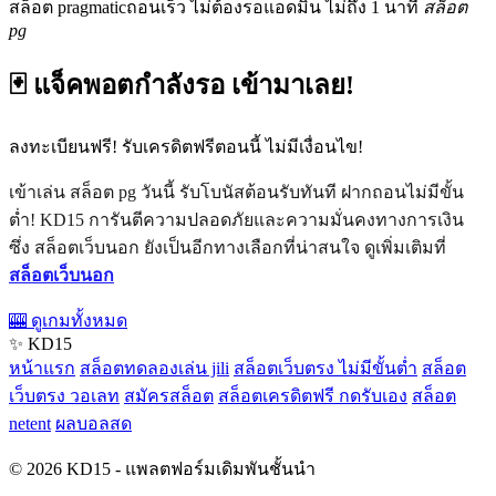
สล็อต pragmaticถอนเร็ว ไม่ต้องรอแอดมิน ไม่ถึง 1 นาที
สล็อต
pg
🃏 แจ็คพอตกำลังรอ เข้ามาเลย!
ลงทะเบียนฟรี! รับเครดิตฟรีตอนนี้ ไม่มีเงื่อนไข!
เข้าเล่น สล็อต pg วันนี้ รับโบนัสต้อนรับทันที ฝากถอนไม่มีขั้น
ต่ำ! KD15 การันตีความปลอดภัยและความมั่นคงทางการเงิน
ซึ่ง สล็อตเว็บนอก ยังเป็นอีกทางเลือกที่น่าสนใจ ดูเพิ่มเติมที่
สล็อตเว็บนอก
🎰 ดูเกมทั้งหมด
✨ KD15
หน้าแรก
สล็อตทดลองเล่น jili
สล็อตเว็บตรง ไม่มีขั้นต่ำ
สล็อต
เว็บตรง วอเลท
สมัครสล็อต
สล็อตเครดิตฟรี กดรับเอง
สล็อต
netent
ผลบอลสด
© 2026 KD15 - แพลตฟอร์มเดิมพันชั้นนำ