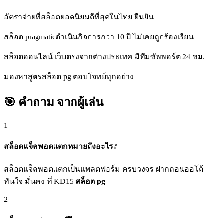
อัตราจ่ายที่สล็อตยอดนิยมดีที่สุดในไทย ยืนยัน
สล็อต pragmaticดำเนินกิจการกว่า 10 ปี ไม่เคยถูกร้องเรียน
สล็อตออนไลน์ เว็บตรงจากต่างประเทศ มีทีมซัพพอร์ต 24 ชม.
มองหาสูตรสล็อต pg ตอบโจทย์ทุกอย่าง
🎯 คำถาม
จากผู้เล่น
1
สล็อตแจ็คพอตแตกหมายถึงอะไร?
สล็อตแจ็คพอตแตกเป็นแพลตฟอร์ม ครบวงจร ฝากถอนออโต้
ทันใจ มั่นคง ที่ KD15
สล็อต pg
2