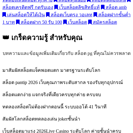
สล็อตเครดิตฟรี กดรับเอง
เว็บสล็อตลิขสิทธิ์แท้
สล็อต amb
เล่นสล็อตให้ได้เงิน
สล็อตเว็บตรง วอเลท
สล็อตฝากขั้นต่ำ
1 บาท
สล็อตฝาก 50 รับ 100
เว็บสล็อต
สมัครสล็อต
👑 เกร็ดความรู้
สำหรับคุณ
บทความและข้อมูลเพิ่มเติมเกี่ยวกับ สล็อต pg ที่คุณไม่ควรพลาด
มาสัมผัสสล็อตแจ็คพอตแตก มาตรฐานระดับโลก
สล็อต pantip 2026 เว็บคุณภาพระดับสากล รองรับทุกอุปกรณ์
สล็อตแตกง่าย แจกจริงที่เดียวครบทุกค่าย ครบจบ
ทดลองสล็อตไม่ต้องฝากตอนนี้ ระบบออโต้ 41 วินาที
สัมผัสโลกสล็อตทดลองเล่น jokerชั้นนำ
เว็บสล็อตมาแรง 2026Live Casino ระดับโลก ค่ายชั้นนำครบ