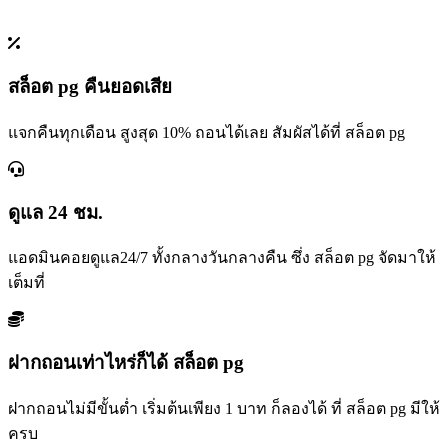
สล็อต pg คืนยอดเสีย
แจกคืนทุกเดือน สูงสุด 10% ถอนได้เลย สัมผัสได้ที่ สล็อต pg
ดูแล 24 ชม.
แอดมินคอยดูแล24/7 ทั้งกลางวันกลางคืน ซึ่ง สล็อต pg จัดมาให้
เต็มที่
ฝากถอนเท่าไหร่ก็ได้ สล็อต pg
ฝากถอนไม่มีขั้นต่ำ เริ่มต้นเพียง 1 บาท ก็ลองได้ ที่ สล็อต pg มีให้
ครบ