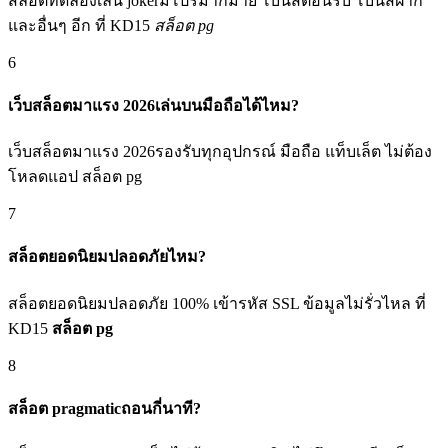
สล็อตทดลองเล่น jokerมีโปรมากมาย โบนัสต้อนรับ โบนัสฝาก
และอื่นๆ อีก ที่ KD15
สล็อต pg
6
เว็บสล็อตมาแรง 2026เล่นบนมือถือได้ไหม?
เว็บสล็อตมาแรง 2026รองรับทุกอุปกรณ์ มือถือ แท็บเล็ต ไม่ต้อง
โหลดแอป สล็อต pg
7
สล็อตยอดนิยมปลอดภัยไหม?
สล็อตยอดนิยมปลอดภัย 100% เข้ารหัส SSL ข้อมูลไม่รั่วไหล ที่
KD15
สล็อต pg
8
สล็อต pragmaticถอนกี่นาที?