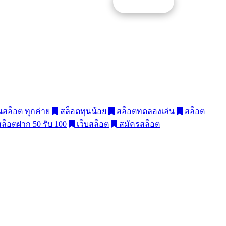
รับโปรนี้
สล็อต ทุกค่าย
สล็อตทุนน้อย
สล็อตทดลองเล่น
สล็อต
ล็อตฝาก 50 รับ 100
เว็บสล็อต
สมัครสล็อต