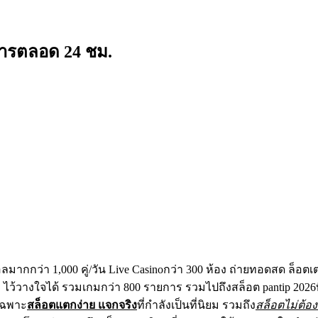
ิการตลอด 24 ชม.
อลมากกว่า 1,000 คู่/วัน Live Casinoกว่า 300 ห้อง ถ่ายทอดสด ล็อต
้ว ไว้วางใจได้ รวมเกมกว่า 800 รายการ รวมไปถึงสล็อต pantip 2026
ยเฉพาะ
สล็อตแตกง่าย แจกจริง
ที่กำลังเป็นที่นิยม รวมถึง
สล็อตไม่ต้อ