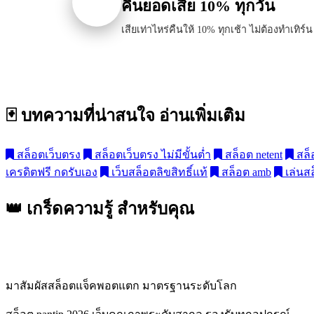
คืนยอดเสีย 10% ทุกวัน
เสียเท่าไหร่คืนให้ 10% ทุกเช้า ไม่ต้องทำเทิร
🃏 บทความที่น่าสนใจ
อ่านเพิ่มเติม
สล็อตเว็บตรง
สล็อตเว็บตรง ไม่มีขั้นต่ำ
สล็อต netent
สล็อ
เครดิตฟรี กดรับเอง
เว็บสล็อตลิขสิทธิ์แท้
สล็อต amb
เล่นสล
👑 เกร็ดความรู้
สำหรับคุณ
มาสัมผัสสล็อตแจ็คพอตแตก มาตรฐานระดับโลก