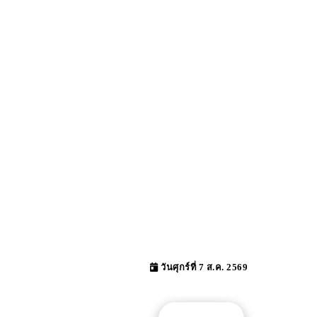
วันศุกร์ที่ 7 ส.ค. 2569