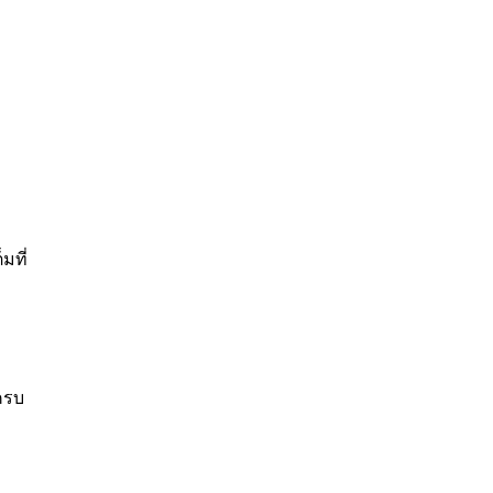
มที่
้ครบ