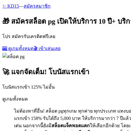
✨ KD15
—
สมัครสมาชิก
🎁 สมัครสล็อต pg เปิดให้บริการ 10 ปี+ บร
โปร สมัครรับเครดิตฟรีเลย
🎰 ดูเกมทั้งหมด
🎬 เข้าเล่นเลย
🚀 แจกจัดเต็ม! โบนัสแรกเข้า
โบนัสแรกเข้า 125% ไม่อั้น
ดูเกมทั้งหมด
ไม่ต้องหาที่อื่น! สล็อต pgทุกเกม ทุกค่าย ทุกประเภท แทงบ
แรกเข้า 158% รับได้ถึง 5,000 บาท ให้บริการมากว่า 7 ปีแล
เด่น นอกจากนี้ยังมี
สล็อตแจ็คพอตแตก
ให้เลือกอีกด้วย โด