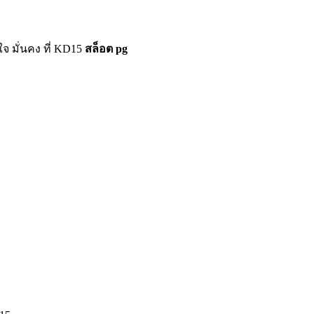
 มั่นคง ที่ KD15
สล็อต pg