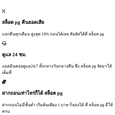
สล็อต pg คืนยอดเสีย
แจกคืนทุกเดือน สูงสุด 10% ถอนได้เลย สัมผัสได้ที่ สล็อต pg
ดูแล 24 ชม.
แอดมินคอยดูแล24/7 ทั้งกลางวันกลางคืน ซึ่ง สล็อต pg จัดมาให้
เต็มที่
ฝากถอนเท่าไหร่ก็ได้ สล็อต pg
ฝากถอนไม่มีขั้นต่ำ เริ่มต้นเพียง 1 บาท ก็ลองได้ ที่ สล็อต pg มีให้
ครบ