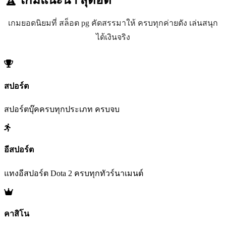
เกมยอดนิยมที่ สล็อต pg คัดสรรมาให้ ครบทุกค่ายดัง เล่นสนุก
ได้เงินจริง
สปอร์ต
สปอร์ตบุ๊คครบทุกประเภท ครบจบ
อีสปอร์ต
แทงอีสปอร์ต Dota 2 ครบทุกทัวร์นาเมนต์
คาสิโน