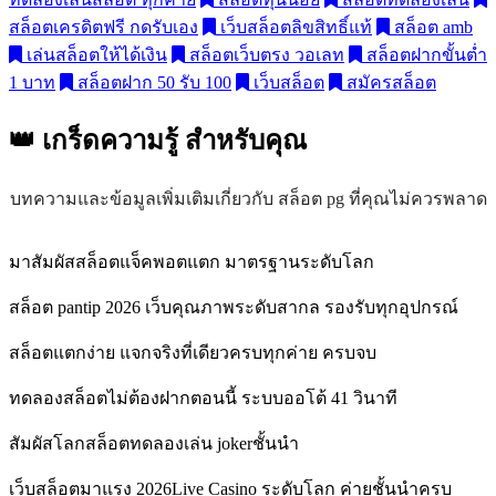
สล็อตเครดิตฟรี กดรับเอง
เว็บสล็อตลิขสิทธิ์แท้
สล็อต amb
เล่นสล็อตให้ได้เงิน
สล็อตเว็บตรง วอเลท
สล็อตฝากขั้นต่ำ
1 บาท
สล็อตฝาก 50 รับ 100
เว็บสล็อต
สมัครสล็อต
👑 เกร็ดความรู้
สำหรับคุณ
บทความและข้อมูลเพิ่มเติมเกี่ยวกับ สล็อต pg ที่คุณไม่ควรพลาด
มาสัมผัสสล็อตแจ็คพอตแตก มาตรฐานระดับโลก
สล็อต pantip 2026 เว็บคุณภาพระดับสากล รองรับทุกอุปกรณ์
สล็อตแตกง่าย แจกจริงที่เดียวครบทุกค่าย ครบจบ
ทดลองสล็อตไม่ต้องฝากตอนนี้ ระบบออโต้ 41 วินาที
สัมผัสโลกสล็อตทดลองเล่น jokerชั้นนำ
เว็บสล็อตมาแรง 2026Live Casino ระดับโลก ค่ายชั้นนำครบ