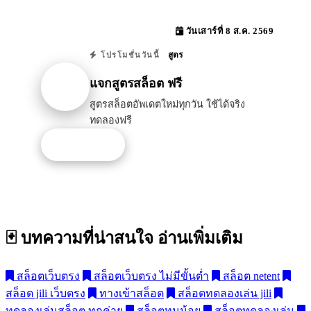
วันเสาร์ที่ 8 ส.ค. 2569
สูตร
โปรโมชั่นวันนี้
แจกสูตรสล็อต ฟรี
สูตรสล็อตอัพเดตใหม่ทุกวัน ใช้ได้จริง
ทดลองฟรี
รับโปรนี้
🃏 บทความที่น่าสนใจ
อ่านเพิ่มเติม
สล็อตเว็บตรง
สล็อตเว็บตรง ไม่มีขั้นต่ำ
สล็อต netent
สล็อต jili เว็บตรง
ทางเข้าสล็อต
สล็อตทดลองเล่น jili
ทดลองเล่นสล็อต ทุกค่าย
สล็อตทุนน้อย
สล็อตทดลองเล่น