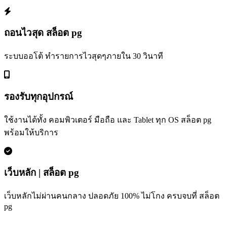
ถอนไวสุด สล็อต pg
ระบบออโต้ ทำรายการไวสุดๆภายใน 30 วินาที
รองรับทุกอุปกรณ์
ใช้งานได้ทั้ง คอมพิวเตอร์ มือถือ และ Tablet ทุก OS สล็อต pg
พร้อมให้บริการ
เว็บหลัก | สล็อต pg
เว็บหลักไม่ผ่านคนกลาง ปลอดภัย 100% ไม่โกง ครบจบที่ สล็อต
pg