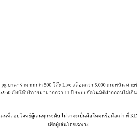
g บาคาร่ามากกว่า 500 โต๊ะ Live สล็อตกว่า 5,000 เกมพนัน ค่าย
50 เปิดให้บริการมามากกว่า 11 ปี ระบบอัตโนมัติฝากถอนไม่เกิน 10 ว
่นที่ตอบโจทย์ผู้เล่นทุกระดับ ไม่ว่าจะเป็นมือใหม่หรือมือเก๋า ที
เพื่อผู้เล่นโดยเฉพาะ