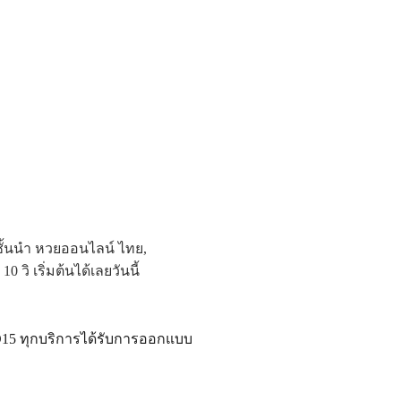
ชั้นนำ หวยออนไลน์ ไทย,
ิ เริ่มต้นได้เลยวันนี้
่ KD15 ทุกบริการได้รับการออกแบบ