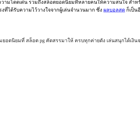
ีความโดดเด่น รวมถึงสล็อตยอดนิยมที่หลายคนให้ความสนใจ สำหร
รงที่ได้รับความไว้วางใจจากผู้เล่นจำนวนมาก ซึ่ง
ผลบอลสด
ก็เป็นอ
มยอดนิยมที่ สล็อต pg คัดสรรมาให้ ครบทุกค่ายดัง เล่นสนุกได้เงินจ