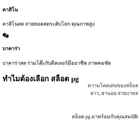
คาสิโน
คาสิโนสด ถ่ายทอดสดระดับโลก คุณภาพสูง
บาคาร่า
บาคาร่าสด ร่วมโต๊ะกับดีลเลอร์มืออาชีพ ภาพคมชัด
ทำไมต้องเลือก
สล็อต pg
ความโดดเด่นของสล็อต p
ลาว, ฮานอย จ่ายบาทละ9
สล็อต pg มาพร้อมกับคุณสมบัติเด