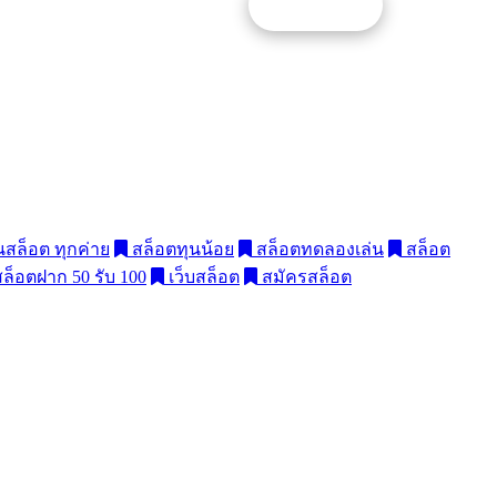
รับโปรนี้
สล็อต ทุกค่าย
สล็อตทุนน้อย
สล็อตทดลองเล่น
สล็อต
ล็อตฝาก 50 รับ 100
เว็บสล็อต
สมัครสล็อต