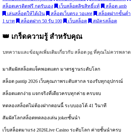
สล็อตเครดิตฟรี กดรับเอง
เว็บสล็อตลิขสิทธิ์แท้
สล็อต amb
เล่นสล็อตให้ได้เงิน
สล็อตเว็บตรง วอเลท
สล็อตฝากขั้นต่ำ
1 บาท
สล็อตฝาก 50 รับ 100
เว็บสล็อต
สมัครสล็อต
👑 เกร็ดความรู้
สำหรับคุณ
บทความและข้อมูลเพิ่มเติมเกี่ยวกับ สล็อต pg ที่คุณไม่ควรพลาด
มาสัมผัสสล็อตแจ็คพอตแตก มาตรฐานระดับโลก
สล็อต pantip 2026 เว็บคุณภาพระดับสากล รองรับทุกอุปกรณ์
สล็อตแตกง่าย แจกจริงที่เดียวครบทุกค่าย ครบจบ
ทดลองสล็อตไม่ต้องฝากตอนนี้ ระบบออโต้ 41 วินาที
สัมผัสโลกสล็อตทดลองเล่น jokerชั้นนำ
เว็บสล็อตมาแรง 2026Live Casino ระดับโลก ค่ายชั้นนำครบ