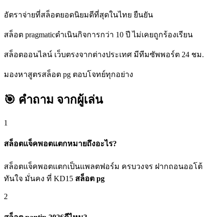
อัตราจ่ายที่สล็อตยอดนิยมดีที่สุดในไทย ยืนยัน
สล็อต pragmaticดำเนินกิจการกว่า 10 ปี ไม่เคยถูกร้องเรียน
สล็อตออนไลน์ เว็บตรงจากต่างประเทศ มีทีมซัพพอร์ต 24 ชม.
มองหาสูตรสล็อต pg ตอบโจทย์ทุกอย่าง
🎯 คำถาม
จากผู้เล่น
1
สล็อตแจ็คพอตแตกหมายถึงอะไร?
สล็อตแจ็คพอตแตกเป็นแพลตฟอร์ม ครบวงจร ฝากถอนออโต้
ทันใจ มั่นคง ที่ KD15
สล็อต pg
2