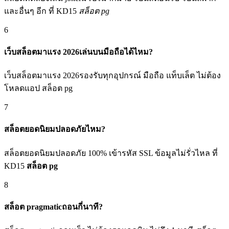
และอื่นๆ อีก ที่ KD15
สล็อต pg
6
เว็บสล็อตมาแรง 2026เล่นบนมือถือได้ไหม?
เว็บสล็อตมาแรง 2026รองรับทุกอุปกรณ์ มือถือ แท็บเล็ต ไม่ต้อง
โหลดแอป สล็อต pg
7
สล็อตยอดนิยมปลอดภัยไหม?
สล็อตยอดนิยมปลอดภัย 100% เข้ารหัส SSL ข้อมูลไม่รั่วไหล ที่
KD15
สล็อต pg
8
สล็อต pragmaticถอนกี่นาที?