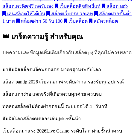
สล็อตเครดิตฟรี กดรับเอง
เว็บสล็อตลิขสิทธิ์แท้
สล็อต amb
เล่นสล็อตให้ได้เงิน
สล็อตเว็บตรง วอเลท
สล็อตฝากขั้นต่ำ
1 บาท
สล็อตฝาก 50 รับ 100
เว็บสล็อต
สมัครสล็อต
👑 เกร็ดความรู้
สำหรับคุณ
บทความและข้อมูลเพิ่มเติมเกี่ยวกับ สล็อต pg ที่คุณไม่ควรพลาด
มาสัมผัสสล็อตแจ็คพอตแตก มาตรฐานระดับโลก
สล็อต pantip 2026 เว็บคุณภาพระดับสากล รองรับทุกอุปกรณ์
สล็อตแตกง่าย แจกจริงที่เดียวครบทุกค่าย ครบจบ
ทดลองสล็อตไม่ต้องฝากตอนนี้ ระบบออโต้ 41 วินาที
สัมผัสโลกสล็อตทดลองเล่น jokerชั้นนำ
เว็บสล็อตมาแรง 2026Live Casino ระดับโลก ค่ายชั้นนำครบ