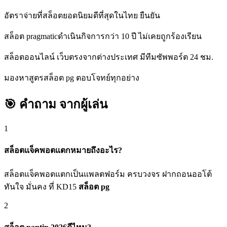
อัตราจ่ายที่สล็อตยอดนิยมดีที่สุดในไทย ยืนยัน
สล็อต pragmaticดำเนินกิจการกว่า 10 ปี ไม่เคยถูกร้องเรียน
สล็อตออนไลน์ เว็บตรงจากต่างประเทศ มีทีมซัพพอร์ต 24 ชม.
มองหาสูตรสล็อต pg ตอบโจทย์ทุกอย่าง
🎯 คำถาม
จากผู้เล่น
1
สล็อตแจ็คพอตแตกหมายถึงอะไร?
สล็อตแจ็คพอตแตกเป็นแพลตฟอร์ม ครบวงจร ฝากถอนออโต้
ทันใจ มั่นคง ที่ KD15
สล็อต pg
2