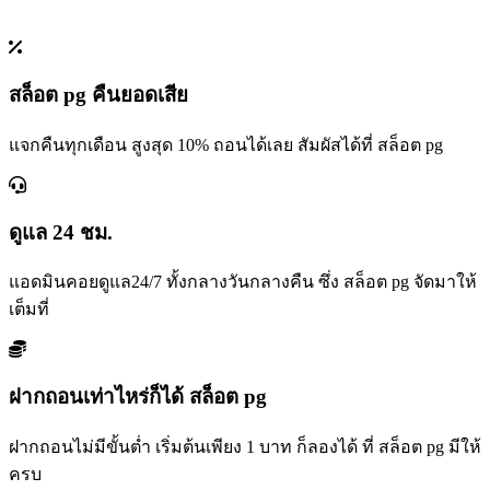
สล็อต pg คืนยอดเสีย
แจกคืนทุกเดือน สูงสุด 10% ถอนได้เลย สัมผัสได้ที่ สล็อต pg
ดูแล 24 ชม.
แอดมินคอยดูแล24/7 ทั้งกลางวันกลางคืน ซึ่ง สล็อต pg จัดมาให้
เต็มที่
ฝากถอนเท่าไหร่ก็ได้ สล็อต pg
ฝากถอนไม่มีขั้นต่ำ เริ่มต้นเพียง 1 บาท ก็ลองได้ ที่ สล็อต pg มีให้
ครบ