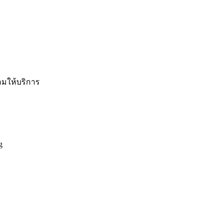
้อมให้บริการ
g