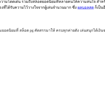
ีความโดดเด่น รวมถึงสล็อตยอดนิยมที่หลายคนให้ความสนใจ สำหร
รงที่ได้รับความไว้วางใจจากผู้เล่นจำนวนมาก ซึ่ง
ผลบอลสด
ก็เป็นอ
มยอดนิยมที่ สล็อต pg คัดสรรมาให้ ครบทุกค่ายดัง เล่นสนุกได้เงินจ