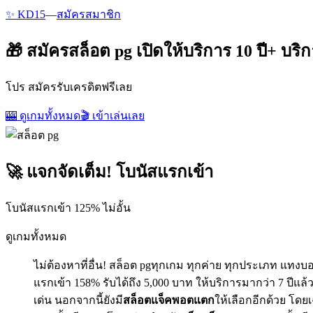
✨ KD15
—
สมัครสมาชิก
🎁 สมัครสล็อต pg เปิดให้บริการ 10 ปี+ บร
โปร สมัครรับเครดิตฟรีเลย
🎰 ดูเกมทั้งหมด
🎬 เข้าเล่นเลย
🚀 แจกจัดเต็ม! โบนัสแรกเข้า
โบนัสแรกเข้า 125% ไม่อั้น
ดูเกมทั้งหมด
ไม่ต้องหาที่อื่น! สล็อต pgทุกเกม ทุกค่าย ทุกประเภท แทงบ
แรกเข้า 158% รับได้ถึง 5,000 บาท ให้บริการมากว่า 7 ปีแล
เด่น นอกจากนี้ยังมี
สล็อตแจ็คพอตแตก
ให้เลือกอีกด้วย โด