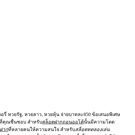
เตอรี่ หวยรัฐ, หวยลาว, หวยหุ้น จ่ายบาทละ850 ข้อเสนอพิเศษ
ที่คุณชื่นชอบ สำหรับ
สล็อตฝากถอนออโต้
นั้นมีความโดด
งฝาก
ที่หลายคนให้ความสนใจ สำหรับ
สล็อตทดลองเล่น