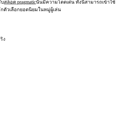
ับ
สล็อต pragmatic
นั้นมีความโดดเด่น ทั้งนี้สามารถเข้าใช้
ีกตัวเลือกยอดนิยมในหมู่ผู้เล่น
ริง