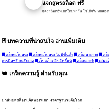
แจกสูตรสล็อต ฟรี
สูตรสล็อตอัพเดตใหม่ทุกวัน ใช้ได้จริง ทดลอง
🃏 บทความที่น่าสนใจ
อ่านเพิ่มเติม
สล็อตเว็บตรง
สล็อตเว็บตรง ไม่มีขั้นต่ำ
สล็อต netent
สล็อ
เครดิตฟรี กดรับเอง
เว็บสล็อตลิขสิทธิ์แท้
สล็อต amb
เล่นสล
👑 เกร็ดความรู้
สำหรับคุณ
มาสัมผัสสล็อตแจ็คพอตแตก มาตรฐานระดับโลก