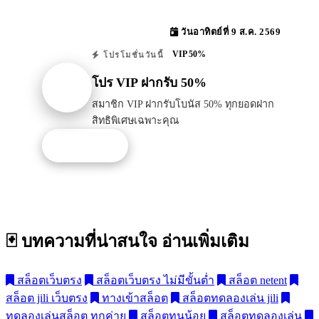
วันอาทิตย์ที่ 9 ส.ค. 2569
VIP 50%
โปรโมชั่นวันนี้
โปร VIP ฝากรับ 50%
สมาชิก VIP ฝากรับโบนัส 50% ทุกยอดฝาก
สิทธิพิเศษเฉพาะคุณ
รับโปรนี้
🃏 บทความที่น่าสนใจ
อ่านเพิ่มเติม
สล็อตเว็บตรง
สล็อตเว็บตรง ไม่มีขั้นต่ำ
สล็อต netent
สล็อต jili เว็บตรง
ทางเข้าสล็อต
สล็อตทดลองเล่น jili
ทดลองเล่นสล็อต ทุกค่าย
สล็อตทุนน้อย
สล็อตทดลองเล่น