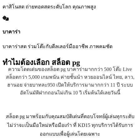
คาสิโนสด ถ่ายทอดสดระดับโลก คุณภาพสูง
บาคาร่า
บาคาร่าสด ร่วมโต๊ะกับดีลเลอร์มืออาชีพ ภาพคมชัด
ทำไมต้องเลือก
สล็อต pg
ความโดดเด่นของสล็อต pg บาคาร่ามากกว่า 500 โต๊ะ Live
สล็อตกว่า 5,000 เกมพนัน ค่ายชั้นนำ หวยออนไลน์ ไทย, ลาว,
ฮานอย จ่ายบาทละ950 เปิดให้บริการมามากกว่า 11 ปี ระบบ
อัตโนมัติฝากถอนไม่เกิน 10 วิ เริ่มต้นได้เลยวันนี้
สล็อต pg มาพร้อมกับคุณสมบัติเด่นที่ตอบโจทย์ผู้เล่นทุกระดับ
ไม่ว่าจะเป็นมือใหม่หรือมือเก๋า ที่ KD15 ทุกบริการได้รับการ
ออกแบบเพื่อผู้เล่นโดยเฉพาะ