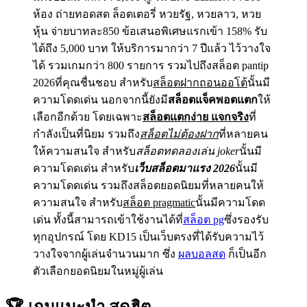
ห้อง ถ่ายทอดสด ล็อตเตอรี่ หวยรัฐ, หวยลาว, หวย
หุ้น จ่ายบาทละ850 ข้อเสนอพิเศษแรกเข้า 158% รับ
ได้ถึง 5,000 บาท ให้บริการมากว่า 7 ปีแล้ว ไว้วางใจ
ได้ รวมเกมกว่า 800 รายการ รวมไปถึงสล็อต pantip
2026ที่คุณชื่นชอบ สำหรับ
สล็อตฝากถอนออโต้
นั้นมี
ความโดดเด่น นอกจากนี้ยังมี
สล็อตแจ็คพอตแตก
ให้
เลือกอีกด้วย โดยเฉพาะ
สล็อตแตกง่าย แจกจริง
ที่
กำลังเป็นที่นิยม รวมถึง
สล็อตไม่ต้องฝาก
ที่หลายคน
ให้ความสนใจ สำหรับ
สล็อตทดลองเล่น joker
นั้นมี
ความโดดเด่น สำหรับ
เว็บสล็อตมาแรง 2026
นั้นมี
ความโดดเด่น รวมถึงสล็อตยอดนิยมที่หลายคนให้
ความสนใจ สำหรับ
สล็อต pragmatic
นั้นมีความโดด
เด่น ทั้งนี้สามารถเข้าใช้งานได้ที่
สล็อต pg
ซึ่งรองรับ
ทุกอุปกรณ์ โดย KD15 เป็นเว็บตรงที่ได้รับความไว้
วางใจจากผู้เล่นจำนวนมาก ซึ่ง
ผลบอลสด
ก็เป็นอีก
ตัวเลือกยอดนิยมในหมู่ผู้เล่น
🏆 เกมแนะนำ
สุดฮิต