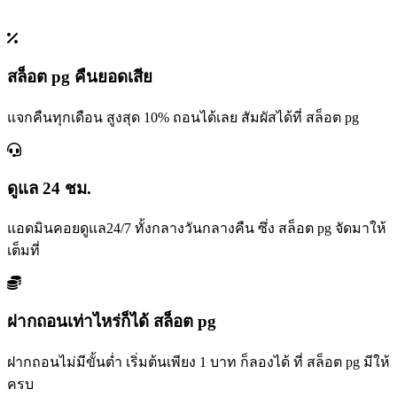
สล็อต pg คืนยอดเสีย
แจกคืนทุกเดือน สูงสุด 10% ถอนได้เลย สัมผัสได้ที่ สล็อต pg
ดูแล 24 ชม.
แอดมินคอยดูแล24/7 ทั้งกลางวันกลางคืน ซึ่ง สล็อต pg จัดมาให้
เต็มที่
ฝากถอนเท่าไหร่ก็ได้ สล็อต pg
ฝากถอนไม่มีขั้นต่ำ เริ่มต้นเพียง 1 บาท ก็ลองได้ ที่ สล็อต pg มีให้
ครบ