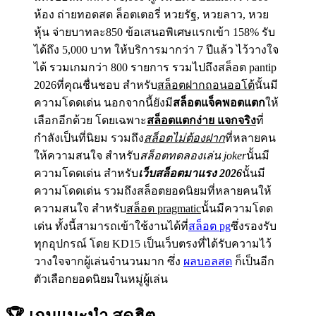
ห้อง ถ่ายทอดสด ล็อตเตอรี่ หวยรัฐ, หวยลาว, หวย
หุ้น จ่ายบาทละ850 ข้อเสนอพิเศษแรกเข้า 158% รับ
ได้ถึง 5,000 บาท ให้บริการมากว่า 7 ปีแล้ว ไว้วางใจ
ได้ รวมเกมกว่า 800 รายการ รวมไปถึงสล็อต pantip
2026ที่คุณชื่นชอบ สำหรับ
สล็อตฝากถอนออโต้
นั้นมี
ความโดดเด่น นอกจากนี้ยังมี
สล็อตแจ็คพอตแตก
ให้
เลือกอีกด้วย โดยเฉพาะ
สล็อตแตกง่าย แจกจริง
ที่
กำลังเป็นที่นิยม รวมถึง
สล็อตไม่ต้องฝาก
ที่หลายคน
ให้ความสนใจ สำหรับ
สล็อตทดลองเล่น joker
นั้นมี
ความโดดเด่น สำหรับ
เว็บสล็อตมาแรง 2026
นั้นมี
ความโดดเด่น รวมถึงสล็อตยอดนิยมที่หลายคนให้
ความสนใจ สำหรับ
สล็อต pragmatic
นั้นมีความโดด
เด่น ทั้งนี้สามารถเข้าใช้งานได้ที่
สล็อต pg
ซึ่งรองรับ
ทุกอุปกรณ์ โดย KD15 เป็นเว็บตรงที่ได้รับความไว้
วางใจจากผู้เล่นจำนวนมาก ซึ่ง
ผลบอลสด
ก็เป็นอีก
ตัวเลือกยอดนิยมในหมู่ผู้เล่น
🏆 เกมแนะนำ
สุดฮิต