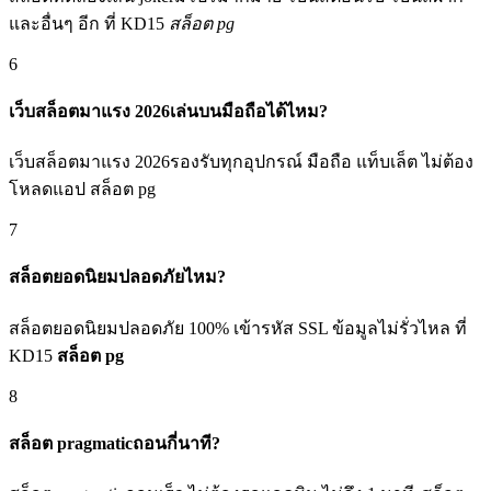
และอื่นๆ อีก ที่ KD15
สล็อต pg
6
เว็บสล็อตมาแรง 2026เล่นบนมือถือได้ไหม?
เว็บสล็อตมาแรง 2026รองรับทุกอุปกรณ์ มือถือ แท็บเล็ต ไม่ต้อง
โหลดแอป สล็อต pg
7
สล็อตยอดนิยมปลอดภัยไหม?
สล็อตยอดนิยมปลอดภัย 100% เข้ารหัส SSL ข้อมูลไม่รั่วไหล ที่
KD15
สล็อต pg
8
สล็อต pragmaticถอนกี่นาที?