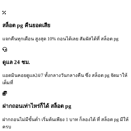
สล็อต pg คืนยอดเสีย
แจกคืนทุกเดือน สูงสุด 10% ถอนได้เลย สัมผัสได้ที่ สล็อต pg
ดูแล 24 ชม.
แอดมินคอยดูแล24/7 ทั้งกลางวันกลางคืน ซึ่ง สล็อต pg จัดมาให้
เต็มที่
ฝากถอนเท่าไหร่ก็ได้ สล็อต pg
ฝากถอนไม่มีขั้นต่ำ เริ่มต้นเพียง 1 บาท ก็ลองได้ ที่ สล็อต pg มีให้
ครบ