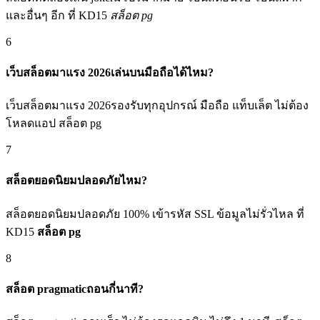
และอื่นๆ อีก ที่ KD15
สล็อต pg
6
เว็บสล็อตมาแรง 2026เล่นบนมือถือได้ไหม?
เว็บสล็อตมาแรง 2026รองรับทุกอุปกรณ์ มือถือ แท็บเล็ต ไม่ต้อง
โหลดแอป สล็อต pg
7
สล็อตยอดนิยมปลอดภัยไหม?
สล็อตยอดนิยมปลอดภัย 100% เข้ารหัส SSL ข้อมูลไม่รั่วไหล ที่
KD15
สล็อต pg
8
สล็อต pragmaticถอนกี่นาที?