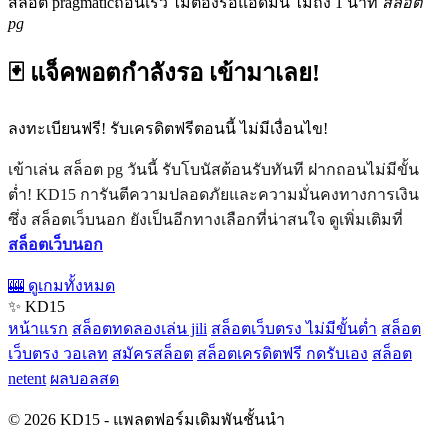
สล็อต pragmaticถอนเร็ว ไม่ต้องรอแอดมิน ไม่ถึง 1 นาที
สล็อต
pg
🃏 แจ็คพอตกำลังรอ เข้ามาเลย!
ลงทะเบียนฟรี! รับเครดิตฟรีตอนนี้ ไม่มีเงื่อนไข!
เข้าเล่น สล็อต pg วันนี้ รับโบนัสต้อนรับทันที ฝากถอนไม่มีขั้น
ต่ำ! KD15 การันตีความปลอดภัยและความมั่นคงทางการเงิน
ซึ่ง สล็อตเว็บนอก ยังเป็นอีกทางเลือกที่น่าสนใจ ดูเพิ่มเติมที่
สล็อตเว็บนอก
🎰 ดูเกมทั้งหมด
✨ KD15
หน้าแรก
สล็อตทดลองเล่น jili
สล็อตเว็บตรง ไม่มีขั้นต่ำ
สล็อต
เว็บตรง วอเลท
สมัครสล็อต
สล็อตเครดิตฟรี กดรับเอง
สล็อต
netent
ผลบอลสด
© 2026 KD15 - แพลตฟอร์มเดิมพันชั้นนำ