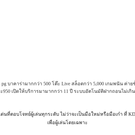
g บาคาร่ามากกว่า 500 โต๊ะ Live สล็อตกว่า 5,000 เกมพนัน ค่าย
50 เปิดให้บริการมามากกว่า 11 ปี ระบบอัตโนมัติฝากถอนไม่เกิน 10 ว
่นที่ตอบโจทย์ผู้เล่นทุกระดับ ไม่ว่าจะเป็นมือใหม่หรือมือเก๋า ที
เพื่อผู้เล่นโดยเฉพาะ