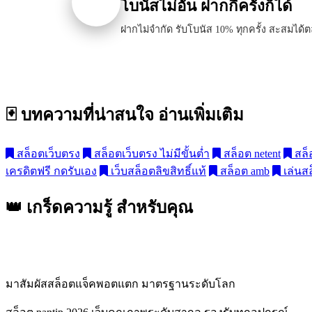
โบนัสไม่อั้น ฝากกี่ครั้งก็ได้
ฝากไม่จำกัด รับโบนัส 10% ทุกครั้ง สะสมได้
🃏 บทความที่น่าสนใจ
อ่านเพิ่มเติม
สล็อตเว็บตรง
สล็อตเว็บตรง ไม่มีขั้นต่ำ
สล็อต netent
สล็อ
เครดิตฟรี กดรับเอง
เว็บสล็อตลิขสิทธิ์แท้
สล็อต amb
เล่นสล
👑 เกร็ดความรู้
สำหรับคุณ
มาสัมผัสสล็อตแจ็คพอตแตก มาตรฐานระดับโลก