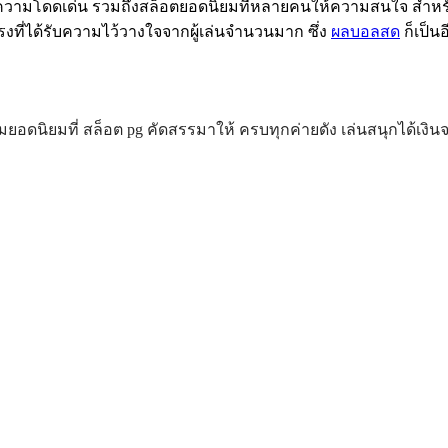
ีความโดดเด่น รวมถึงสล็อตยอดนิยมที่หลายคนให้ความสนใจ สำหร
รงที่ได้รับความไว้วางใจจากผู้เล่นจำนวนมาก ซึ่ง
ผลบอลสด
ก็เป็นอ
มยอดนิยมที่ สล็อต pg คัดสรรมาให้ ครบทุกค่ายดัง เล่นสนุกได้เงินจ