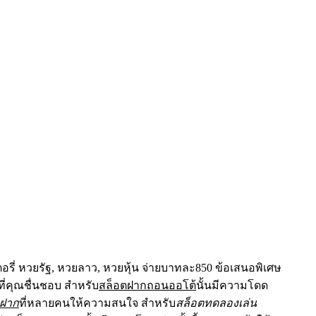
เตอรี่ หวยรัฐ, หวยลาว, หวยหุ้น จ่ายบาทละ850 ข้อเสนอพิเศษ
ที่คุณชื่นชอบ สำหรับ
สล็อตฝากถอนออโต้
นั้นมีความโดด
งฝาก
ที่หลายคนให้ความสนใจ สำหรับ
สล็อตทดลองเล่น