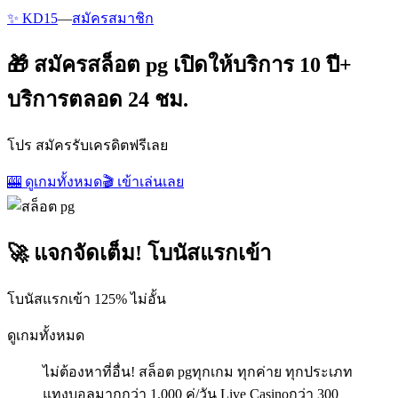
✨ KD15
—
สมัครสมาชิก
🎁 สมัครสล็อต pg เปิดให้บริการ 10 ปี+
บริการตลอด 24 ชม.
โปร สมัครรับเครดิตฟรีเลย
🎰 ดูเกมทั้งหมด
🎬 เข้าเล่นเลย
🚀 แจกจัดเต็ม! โบนัสแรกเข้า
โบนัสแรกเข้า 125% ไม่อั้น
ดูเกมทั้งหมด
ไม่ต้องหาที่อื่น! สล็อต pgทุกเกม ทุกค่าย ทุกประเภท
แทงบอลมากกว่า 1,000 คู่/วัน Live Casinoกว่า 300