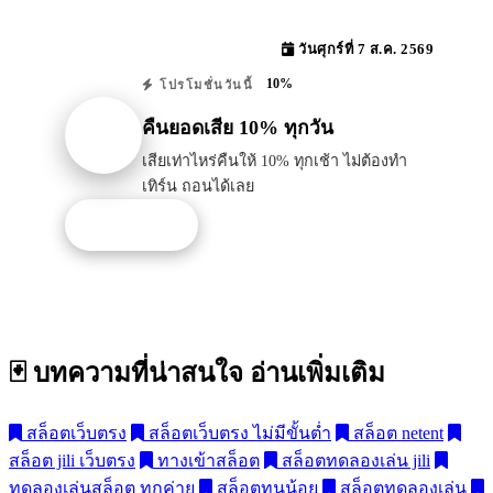
วันศุกร์ที่ 7 ส.ค. 2569
10%
โปรโมชั่นวันนี้
คืนยอดเสีย 10% ทุกวัน
เสียเท่าไหร่คืนให้ 10% ทุกเช้า ไม่ต้องทำ
เทิร์น ถอนได้เลย
รับโปรนี้
🃏 บทความที่น่าสนใจ
อ่านเพิ่มเติม
สล็อตเว็บตรง
สล็อตเว็บตรง ไม่มีขั้นต่ำ
สล็อต netent
สล็อต jili เว็บตรง
ทางเข้าสล็อต
สล็อตทดลองเล่น jili
ทดลองเล่นสล็อต ทุกค่าย
สล็อตทุนน้อย
สล็อตทดลองเล่น