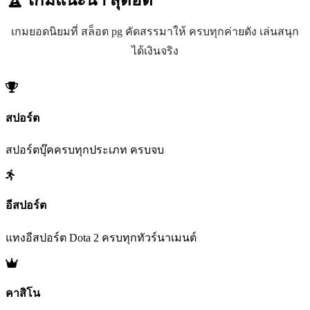
เกมยอดนิยมที่ สล็อต pg คัดสรรมาให้ ครบทุกค่ายดัง เล่นสนุก
ได้เงินจริง
สปอร์ต
สปอร์ตบุ๊คครบทุกประเภท ครบจบ
อีสปอร์ต
แทงอีสปอร์ต Dota 2 ครบทุกทัวร์นาเมนต์
คาสิโน