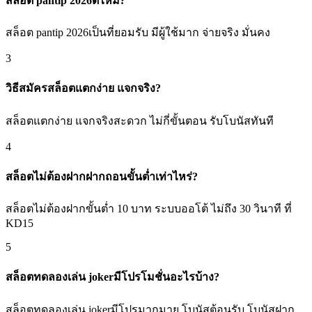
สล็อต pantip 2026ดีไหม?
สล็อต pantip 2026เป็นที่ยอมรับ มีผู้ใช้มาก จ่ายจริง มั่นคง
3
วิธีสมัครสล็อตแตกง่าย แจกจริง?
สล็อตแตกง่าย แจกจริงสะดวก ไม่กี่ขั้นตอน รับโบนัสทันที
4
สล็อตไม่ต้องฝากฝากถอนขั้นต่ำเท่าไหร่?
สล็อตไม่ต้องฝากขั้นต่ำ 10 บาท ระบบออโต้ ไม่ถึง 30 วินาที ที่
KD15
5
สล็อตทดลองเล่น jokerมีโปรโมชั่นอะไรบ้าง?
สล็อตทดลองเล่น jokerมีโปรมากมาย โบนัสต้อนรับ โบนัสฝาก