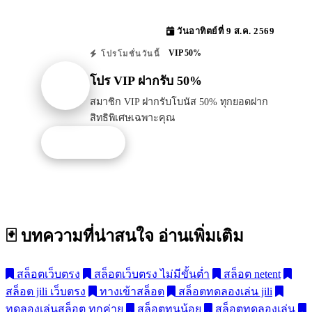
วันอาทิตย์ที่ 9 ส.ค. 2569
VIP 50%
โปรโมชั่นวันนี้
โปร VIP ฝากรับ 50%
สมาชิก VIP ฝากรับโบนัส 50% ทุกยอดฝาก
สิทธิพิเศษเฉพาะคุณ
รับโปรนี้
🃏 บทความที่น่าสนใจ
อ่านเพิ่มเติม
สล็อตเว็บตรง
สล็อตเว็บตรง ไม่มีขั้นต่ำ
สล็อต netent
สล็อต jili เว็บตรง
ทางเข้าสล็อต
สล็อตทดลองเล่น jili
ทดลองเล่นสล็อต ทุกค่าย
สล็อตทุนน้อย
สล็อตทดลองเล่น