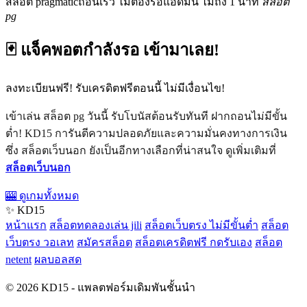
สล็อต pragmaticถอนเร็ว ไม่ต้องรอแอดมิน ไม่ถึง 1 นาที
สล็อต
pg
🃏 แจ็คพอตกำลังรอ เข้ามาเลย!
ลงทะเบียนฟรี! รับเครดิตฟรีตอนนี้ ไม่มีเงื่อนไข!
เข้าเล่น สล็อต pg วันนี้ รับโบนัสต้อนรับทันที ฝากถอนไม่มีขั้น
ต่ำ! KD15 การันตีความปลอดภัยและความมั่นคงทางการเงิน
ซึ่ง สล็อตเว็บนอก ยังเป็นอีกทางเลือกที่น่าสนใจ ดูเพิ่มเติมที่
สล็อตเว็บนอก
🎰 ดูเกมทั้งหมด
✨ KD15
หน้าแรก
สล็อตทดลองเล่น jili
สล็อตเว็บตรง ไม่มีขั้นต่ำ
สล็อต
เว็บตรง วอเลท
สมัครสล็อต
สล็อตเครดิตฟรี กดรับเอง
สล็อต
netent
ผลบอลสด
© 2026 KD15 - แพลตฟอร์มเดิมพันชั้นนำ