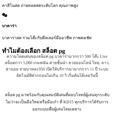
คาสิโนสด ถ่ายทอดสดระดับโลก คุณภาพสูง
บาคาร่า
บาคาร่าสด ร่วมโต๊ะกับดีลเลอร์มืออาชีพ ภาพคมชัด
ทำไมต้องเลือก
สล็อต pg
ความโดดเด่นของสล็อต pg บาคาร่ามากกว่า 500 โต๊ะ Live
สล็อตกว่า 5,000 เกมพนัน ค่ายชั้นนำ หวยออนไลน์ ไทย, ลาว,
ฮานอย จ่ายบาทละ950 เปิดให้บริการมามากกว่า 11 ปี ระบบ
อัตโนมัติฝากถอนไม่เกิน 10 วิ เริ่มต้นได้เลยวันนี้
สล็อต pg มาพร้อมกับคุณสมบัติเด่นที่ตอบโจทย์ผู้เล่นทุกระดับ
ไม่ว่าจะเป็นมือใหม่หรือมือเก๋า ที่ KD15 ทุกบริการได้รับการ
ออกแบบเพื่อผู้เล่นโดยเฉพาะ