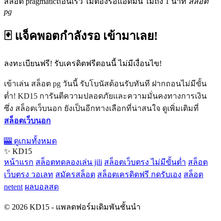
สล็อต pragmaticถอนเร็ว ไม่ต้องรอแอดมิน ไม่ถึง 1 นาที
สล็อต
pg
🃏 แจ็คพอตกำลังรอ เข้ามาเลย!
ลงทะเบียนฟรี! รับเครดิตฟรีตอนนี้ ไม่มีเงื่อนไข!
เข้าเล่น สล็อต pg วันนี้ รับโบนัสต้อนรับทันที ฝากถอนไม่มีขั้น
ต่ำ! KD15 การันตีความปลอดภัยและความมั่นคงทางการเงิน
ซึ่ง สล็อตเว็บนอก ยังเป็นอีกทางเลือกที่น่าสนใจ ดูเพิ่มเติมที่
สล็อตเว็บนอก
🎰 ดูเกมทั้งหมด
✨ KD15
หน้าแรก
สล็อตทดลองเล่น jili
สล็อตเว็บตรง ไม่มีขั้นต่ำ
สล็อต
เว็บตรง วอเลท
สมัครสล็อต
สล็อตเครดิตฟรี กดรับเอง
สล็อต
netent
ผลบอลสด
© 2026 KD15 - แพลตฟอร์มเดิมพันชั้นนำ