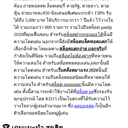
ห้อง ถ่ายทอดสด ล็อตเตอรี่ หวยรัฐ, หวยลาว, หวย
หุ้น จ่ายบาทละ850 ข้อเสนอพิเศษแรกเข้า 158% รับ
ได้ถึง 5,000 บาท ให้บริการมากว่า 7 ปีแล้ว ไว้วางใจ
ได้ รวมเกมกว่า 800 รายการ รวมไปถึงสล็อต pantip
2026ที่คุณชื่นชอบ สำหรับ
สล็อตฝากถอนออโต้
นั้นมี
ความโดดเด่น นอกจากนี้ยังมี
สล็อตแจ็คพอตแตก
ให้
เลือกอีกด้วย โดยเฉพาะ
สล็อตแตกง่าย แจกจริง
ที่
กำลังเป็นที่นิยม รวมถึง
สล็อตไม่ต้องฝาก
ที่หลายคน
ให้ความสนใจ สำหรับ
สล็อตทดลองเล่น joker
นั้นมี
ความโดดเด่น สำหรับ
เว็บสล็อตมาแรง 2026
นั้นมี
ความโดดเด่น รวมถึงสล็อตยอดนิยมที่หลายคนให้
ความสนใจ สำหรับ
สล็อต pragmatic
นั้นมีความโดด
เด่น ทั้งนี้สามารถเข้าใช้งานได้ที่
สล็อต pg
ซึ่งรองรับ
ทุกอุปกรณ์ โดย KD15 เป็นเว็บตรงที่ได้รับความไว้
วางใจจากผู้เล่นจำนวนมาก ซึ่ง
ผลบอลสด
ก็เป็นอีก
ตัวเลือกยอดนิยมในหมู่ผู้เล่น
🏆 เกมแนะนำ
สุดฮิต