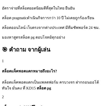
อัตราจ่ายที่สล็อตยอดนิยมดีที่สุดในไทย ยืนยัน
สล็อต pragmaticดำเนินกิจการกว่า 10 ปี ไม่เคยถูกร้องเรียน
สล็อตออนไลน์ เว็บตรงจากต่างประเทศ มีทีมซัพพอร์ต 24 ชม.
มองหาสูตรสล็อต pg ตอบโจทย์ทุกอย่าง
🎯 คำถาม
จากผู้เล่น
1
สล็อตแจ็คพอตแตกหมายถึงอะไร?
สล็อตแจ็คพอตแตกเป็นแพลตฟอร์ม ครบวงจร ฝากถอนออโต้
ทันใจ มั่นคง ที่ KD15
สล็อต pg
2