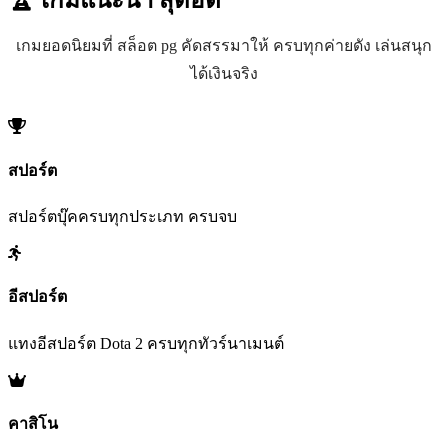
เกมยอดนิยมที่ สล็อต pg คัดสรรมาให้ ครบทุกค่ายดัง เล่นสนุก
ได้เงินจริง
สปอร์ต
สปอร์ตบุ๊คครบทุกประเภท ครบจบ
อีสปอร์ต
แทงอีสปอร์ต Dota 2 ครบทุกทัวร์นาเมนต์
คาสิโน