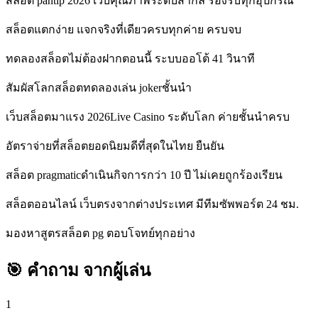
สล็อต pantip 2026 เว็บคุณภาพระดับสากล รองรับทุกอุปกรณ์
สล็อตแตกง่าย แจกจริงที่เดียวครบทุกค่าย ครบจบ
ทดลองสล็อตไม่ต้องฝากตอนนี้ ระบบออโต้ 41 วินาที
สัมผัสโลกสล็อตทดลองเล่น jokerชั้นนำ
เว็บสล็อตมาแรง 2026Live Casino ระดับโลก ค่ายชั้นนำครบ
อัตราจ่ายที่สล็อตยอดนิยมดีที่สุดในไทย ยืนยัน
สล็อต pragmaticดำเนินกิจการกว่า 10 ปี ไม่เคยถูกร้องเรียน
สล็อตออนไลน์ เว็บตรงจากต่างประเทศ มีทีมซัพพอร์ต 24 ชม.
มองหาสูตรสล็อต pg ตอบโจทย์ทุกอย่าง
🎯 คำถาม
จากผู้เล่น
1