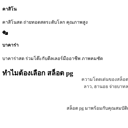
คาสิโน
คาสิโนสด ถ่ายทอดสดระดับโลก คุณภาพสูง
บาคาร่า
บาคาร่าสด ร่วมโต๊ะกับดีลเลอร์มืออาชีพ ภาพคมชัด
ทำไมต้องเลือก
สล็อต pg
ความโดดเด่นของสล็อต p
ลาว, ฮานอย จ่ายบาทละ9
สล็อต pg มาพร้อมกับคุณสมบัติเด