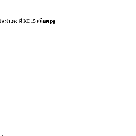
 มั่นคง ที่ KD15
สล็อต pg