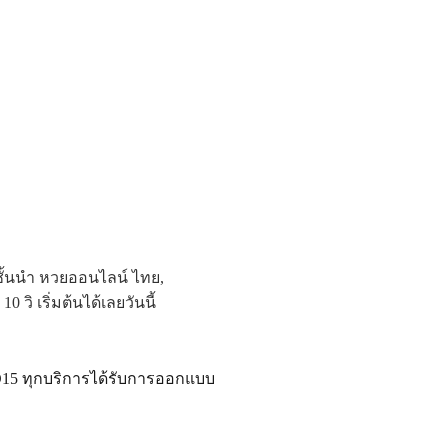
ชั้นนำ หวยออนไลน์ ไทย,
ิ เริ่มต้นได้เลยวันนี้
่ KD15 ทุกบริการได้รับการออกแบบ