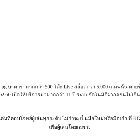
g บาคาร่ามากกว่า 500 โต๊ะ Live สล็อตกว่า 5,000 เกมพนัน ค่าย
50 เปิดให้บริการมามากกว่า 11 ปี ระบบอัตโนมัติฝากถอนไม่เกิน 10 ว
่นที่ตอบโจทย์ผู้เล่นทุกระดับ ไม่ว่าจะเป็นมือใหม่หรือมือเก๋า ที
เพื่อผู้เล่นโดยเฉพาะ