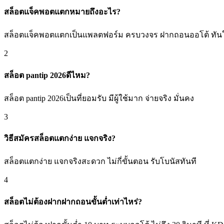
สล็อตแจ็คพอตแตกหมายถึงอะไร?
สล็อตแจ็คพอตแตกเป็นแพลตฟอร์ม ครบวงจร ฝากถอนออโต้ ทันใจ
2
สล็อต pantip 2026ดีไหม?
สล็อต pantip 2026เป็นที่ยอมรับ มีผู้ใช้มาก จ่ายจริง มั่นคง
3
วิธีสมัครสล็อตแตกง่าย แจกจริง?
สล็อตแตกง่าย แจกจริงสะดวก ไม่กี่ขั้นตอน รับโบนัสทันที
4
สล็อตไม่ต้องฝากฝากถอนขั้นต่ำเท่าไหร่?