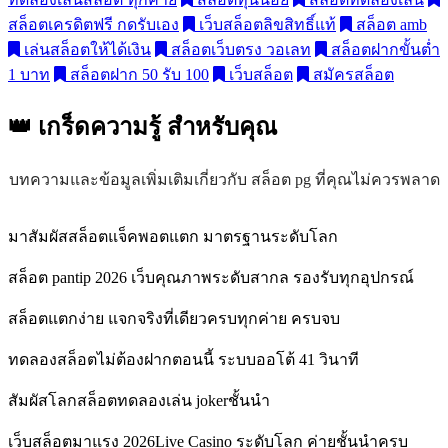
สล็อตเครดิตฟรี กดรับเอง
เว็บสล็อตลิขสิทธิ์แท้
สล็อต amb
เล่นสล็อตให้ได้เงิน
สล็อตเว็บตรง วอเลท
สล็อตฝากขั้นต่ำ
1 บาท
สล็อตฝาก 50 รับ 100
เว็บสล็อต
สมัครสล็อต
👑 เกร็ดความรู้
สำหรับคุณ
บทความและข้อมูลเพิ่มเติมเกี่ยวกับ สล็อต pg ที่คุณไม่ควรพลาด
มาสัมผัสสล็อตแจ็คพอตแตก มาตรฐานระดับโลก
สล็อต pantip 2026 เว็บคุณภาพระดับสากล รองรับทุกอุปกรณ์
สล็อตแตกง่าย แจกจริงที่เดียวครบทุกค่าย ครบจบ
ทดลองสล็อตไม่ต้องฝากตอนนี้ ระบบออโต้ 41 วินาที
สัมผัสโลกสล็อตทดลองเล่น jokerชั้นนำ
เว็บสล็อตมาแรง 2026Live Casino ระดับโลก ค่ายชั้นนำครบ