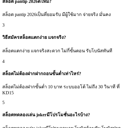
สล็อต pantip 2026ดีไหม?
สล็อต pantip 2026เป็นที่ยอมรับ มีผู้ใช้มาก จ่ายจริง มั่นคง
3
วิธีสมัครสล็อตแตกง่าย แจกจริง?
สล็อตแตกง่าย แจกจริงสะดวก ไม่กี่ขั้นตอน รับโบนัสทันที
4
สล็อตไม่ต้องฝากฝากถอนขั้นต่ำเท่าไหร่?
สล็อตไม่ต้องฝากขั้นต่ำ 10 บาท ระบบออโต้ ไม่ถึง 30 วินาที ที่
KD15
5
สล็อตทดลองเล่น jokerมีโปรโมชั่นอะไรบ้าง?