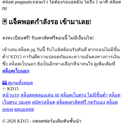
สล็อต pragmaticถอนเร็ว ไม่ต้องรอแอดมิน ไม่ถึง 1 นาที
สล็อต
pg
🃏 แจ็คพอตกำลังรอ เข้ามาเลย!
ลงทะเบียนฟรี! รับเครดิตฟรีตอนนี้ ไม่มีเงื่อนไข!
เข้าเล่น สล็อต pg วันนี้ รับโบนัสต้อนรับทันที ฝากถอนไม่มีขั้น
ต่ำ! KD15 การันตีความปลอดภัยและความมั่นคงทางการเงิน
ซึ่ง สล็อตเว็บนอก ยังเป็นอีกทางเลือกที่น่าสนใจ ดูเพิ่มเติมที่
สล็อตเว็บนอก
🎰 ดูเกมทั้งหมด
✨ KD15
หน้าแรก
สล็อตทดลองเล่น jili
สล็อตเว็บตรง ไม่มีขั้นต่ำ
สล็อต
เว็บตรง วอเลท
สมัครสล็อต
สล็อตเครดิตฟรี กดรับเอง
สล็อต
netent
ผลบอลสด
© 2026 KD15 - แพลตฟอร์มเดิมพันชั้นนำ