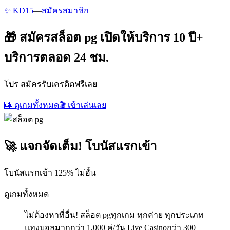
✨ KD15
—
สมัครสมาชิก
🎁 สมัครสล็อต pg เปิดให้บริการ 10 ปี+
บริการตลอด 24 ชม.
โปร สมัครรับเครดิตฟรีเลย
🎰 ดูเกมทั้งหมด
🎬 เข้าเล่นเลย
🚀 แจกจัดเต็ม! โบนัสแรกเข้า
โบนัสแรกเข้า 125% ไม่อั้น
ดูเกมทั้งหมด
ไม่ต้องหาที่อื่น! สล็อต pgทุกเกม ทุกค่าย ทุกประเภท
แทงบอลมากกว่า 1,000 คู่/วัน Live Casinoกว่า 300