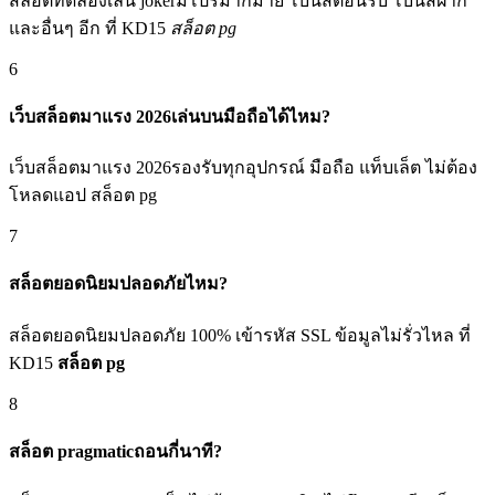
สล็อตทดลองเล่น jokerมีโปรมากมาย โบนัสต้อนรับ โบนัสฝาก
และอื่นๆ อีก ที่ KD15
สล็อต pg
6
เว็บสล็อตมาแรง 2026เล่นบนมือถือได้ไหม?
เว็บสล็อตมาแรง 2026รองรับทุกอุปกรณ์ มือถือ แท็บเล็ต ไม่ต้อง
โหลดแอป สล็อต pg
7
สล็อตยอดนิยมปลอดภัยไหม?
สล็อตยอดนิยมปลอดภัย 100% เข้ารหัส SSL ข้อมูลไม่รั่วไหล ที่
KD15
สล็อต pg
8
สล็อต pragmaticถอนกี่นาที?